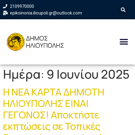
2109970000
epikoinonia.ilioupoli.gr@outlook.com
Ημέρα:
9 Ιουνίου 2025
Η ΝΕΑ ΚΑΡΤΑ ΔΗΜΟΤΗ
ΗΛΙΟΥΠΟΛΗΣ ΕΙΝΑΙ
ΓΕΓΟΝΟΣ! Αποκτήστε
εκπτώσεις σε Τοπικές