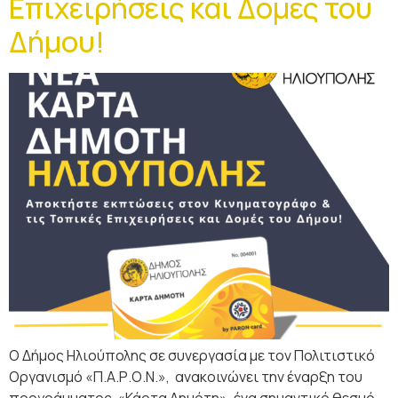
Επιχειρήσεις και Δομές του
Δήμου!
Ο Δήμος Ηλιούπολης σε συνεργασία με τον Πολιτιστικό
Οργανισμό «Π.Α.Ρ.Ο.Ν.», ανακοινώνει την έναρξη του