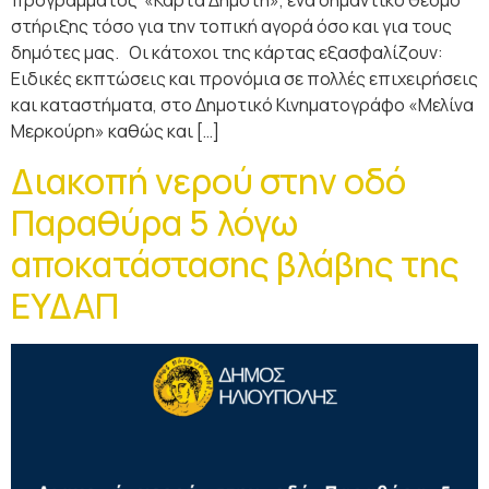
προγράμματος «Κάρτα Δημότη», ένα σημαντικό θεσμό
στήριξης τόσο για την τοπική αγορά όσο και για τους
δημότες μας. Οι κάτοχοι της κάρτας εξασφαλίζουν:
Ειδικές εκπτώσεις και προνόμια σε πολλές επιχειρήσεις
και καταστήματα, στο Δημοτικό Κινηματογράφο «Μελίνα
Μερκούρη» καθώς και […]
Διακοπή νερού στην οδό
Παραθύρα 5 λόγω
αποκατάστασης βλάβης της
ΕΥΔΑΠ