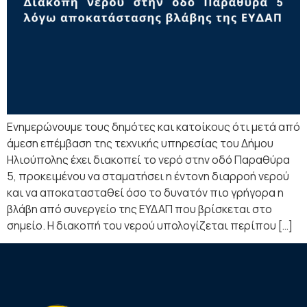
Ενημερώνουμε τους δημότες και κατοίκους ότι μετά από
άμεση επέμβαση της τεχνικής υπηρεσίας του Δήμου
Ηλιούπολης έχει διακοπεί το νερό στην οδό Παραθύρα
5, προκειμένου να σταματήσει η έντονη διαρροή νερού
και να αποκατασταθεί όσο το δυνατόν πιο γρήγορα η
βλάβη από συνεργείο της ΕΥΔΑΠ που βρίσκεται στο
σημείο. Η διακοπή του νερού υπολογίζεται περίπου […]