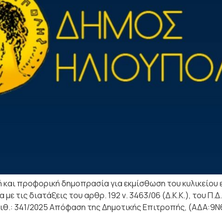
 και προφορική δημοπρασία για εκμίσθωση του κυλικείου 
 με τις διατάξεις του αρθρ. 192 ν. 3463/06 (Δ.Κ.Κ.), του Π.
ιθ.: 341/2025 Απόφαση της Δημοτικής Επιτροπής, (ΑΔΑ:9