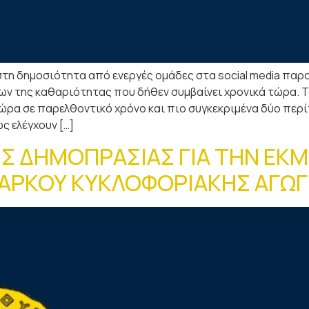
στη δημοσιότητα από ενεργές ομάδες στα social media παρ
ν της καθαριότητας που δήθεν συμβαίνει χρονικά τώρα. Τ
ρα σε παρελθοντικό χρόνο και πιο συγκεκριμένα δύο περί
ς ελέγχουν […]
Σ ΔΗΜΟΠΡΑΣΙΑΣ ΓΙΑ ΤΗΝ ΕΚ
ΠΑΡΚΟΥ ΚΥΚΛΟΦΟΡΙΑΚΗΣ ΑΓΩ