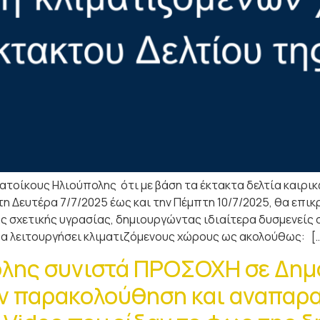
ατοίκους Ηλιούπολης ότι με βάση τα έκτακτα δελτία καιρι
 Δευτέρα 7/7/2025 έως και την Πέμπτη 10/7/2025, θα επι
ς σχετικής υγρασίας, δημιουργώντας ιδιαίτερα δυσμενείς 
θα λειτουργήσει κλιματιζόμενους χώρους ως ακολούθως: [
λης συνιστά ΠΡΟΣΟΧΗ σε Δημ
ην παρακολούθηση και αναπαρ