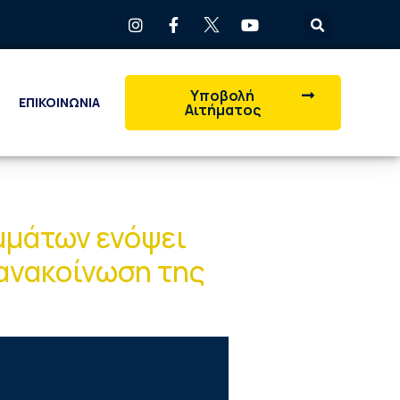
Υποβολή
ΕΠΙΚΟΙΝΩΝΙΑ
Αιτήματος
μμάτων ενόψει
ανακοίνωση της