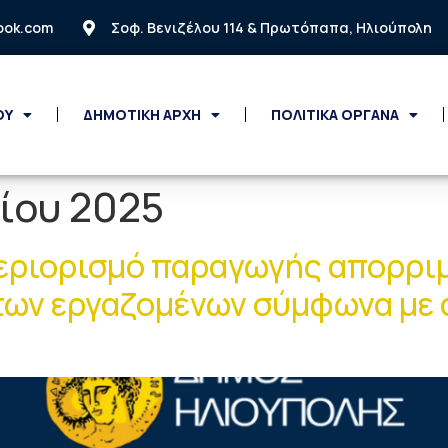
look.com
Σοφ. Βενιζέλου 114 & Πρωτόπαπα, Ηλιούπολη
ΟΥ
ΔΗΜΟΤΙΚΗ ΑΡΧΗ
ΠΟΛΙΤΙΚΑ ΟΡΓΑΝΑ
λίου 2025
εριορισμό παραγωγής απορρι
ων εργαζομένων σύμφωνα με 