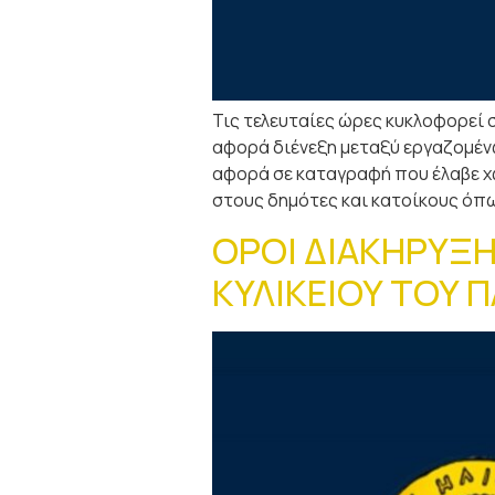
Τις τελευταίες ώρες κυκλοφορεί 
αφορά διένεξη μεταξύ εργαζομένω
αφορά σε καταγραφή που έλαβε χώ
στους δημότες και κατοίκους όπω
ΟΡΟΙ ΔΙΑΚΗΡΥΞΗ
ΚΥΛΙΚΕΙΟΥ ΤΟΥ 