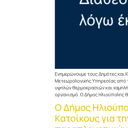
Ενημερώνουμε τους Δημότες και Κ
Μετεωρολογικής Υπηρεσίας από τη
υψηλών θερμοκρασιών και χαμηλή
οργανισμό. Ο Δήμος Ηλιούπολης 
Ο Δήμος Ηλιούπο
Κατοίκους για τ