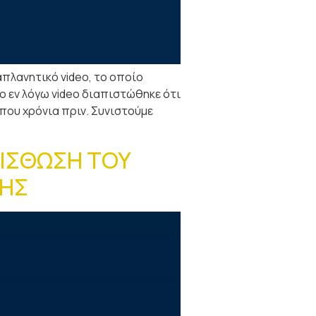
απλανητικό video, το οποίο
ο εν λόγω video διαπιστώθηκε ότι
που χρόνια πριν. Συνιστούμε
ΜΙΣΘΩΣΗ ΤΟΥ
ΓΗΣ