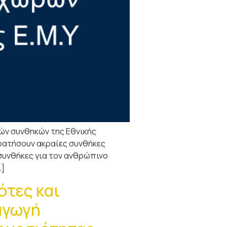
κών συνθηκών της Εθνικής
κρατήσουν ακραίες συνθήκες
συνθήκες για τον ανθρώπινο
…]
ότες και
αγωγή