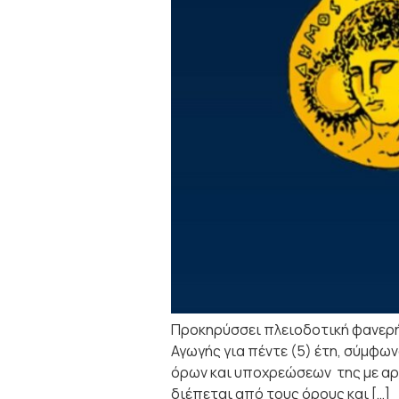
Προκηρύσσει πλειοδοτική φανερή
Αγωγής για πέντε (5) έτη, σύμφωνα
όρων και υποχρεώσεων της με αρ
διέπεται από τους όρους και […]