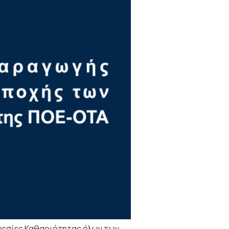
ρεσίες Καθαριότητας όλων των