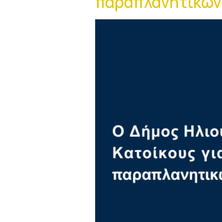
παραπλανητικών 