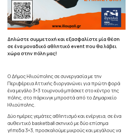
Δηλώστε συμμετοχή και εξασφαλίστε μία θέση
σε ένα μοναδικό αθλητικό event που θα λάβει
χώρα στην πόλη μας!
Ο Δήμος Ηλιούπολης σε συνεργασία με την
Περιφέρεια Αττικής διοργανώνει για πρώτη φορά
ένα μεγάλο 3×3 τουρνουά μπάσκετ στο κέντρο της
πόλης, στο πάρκινγκ μπροστά από το Δημαρχείο
Ηλιούπολης.
Δύο ημέρες γεμάτες αθλητισμό και ενέργεια, σε ένα
αυθεντικό basketball σκηνικό με δύο επίσημα
γήπεδα 3×3, προσκαλούμε μικρούς και μεγάλους να