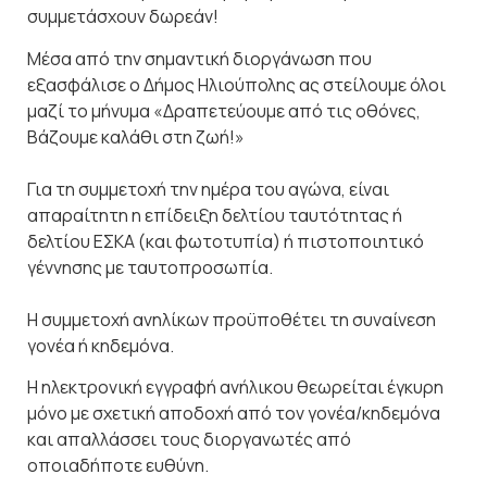
συμμετάσχουν δωρεάν!
Μέσα από την σημαντική διοργάνωση που
εξασφάλισε ο Δήμος Ηλιούπολης ας στείλουμε όλοι
μαζί το μήνυμα «Δραπετεύουμε από τις οθόνες,
Βάζουμε καλάθι στη ζωή!»
Για τη συμμετοχή την ημέρα του αγώνα, είναι
απαραίτητη η επίδειξη δελτίου ταυτότητας ή
δελτίου ΕΣΚΑ (και φωτοτυπία) ή πιστοποιητικό
γέννησης με ταυτοπροσωπία.
Η συμμετοχή ανηλίκων προϋποθέτει τη συναίνεση
γονέα ή κηδεμόνα.
Η ηλεκτρονική εγγραφή ανήλικου θεωρείται έγκυρη
μόνο με σχετική αποδοχή από τον γονέα/κηδεμόνα
και απαλλάσσει τους διοργανωτές από
οποιαδήποτε ευθύνη.