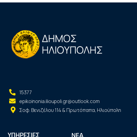
15377
epikoinonia.ilioupoli.gr@outlook.com
Σοφ. Βενιζέλου 114 & Πρωτόπαπα, Ηλιούπολη
ΝΕΑ
ΥΠΗΡΕΣΙΕΣ