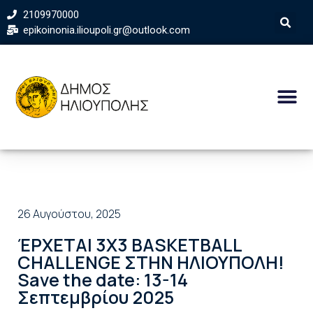
2109970000
epikoinonia.ilioupoli.gr@outlook.com
26 Αυγούστου, 2025
ΈΡΧΕΤΑΙ 3X3 BASKETBALL
CHALLENGE ΣΤΗΝ ΗΛΙΟΥΠΟΛΗ!
Save the date: 13-14
Σεπτεμβρίου 2025