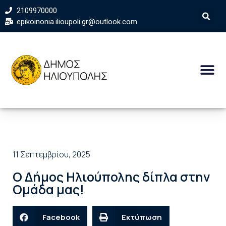
2109970000
epikoinonia.ilioupoli.gr@outlook.com
11 Σεπτεμβρίου, 2025
Ο Δήμος Ηλιούπολης δίπλα στην
Ομάδα μας!
Facebook
Εκτύπωση