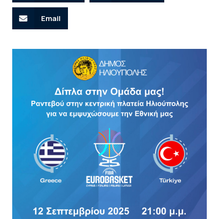
Email