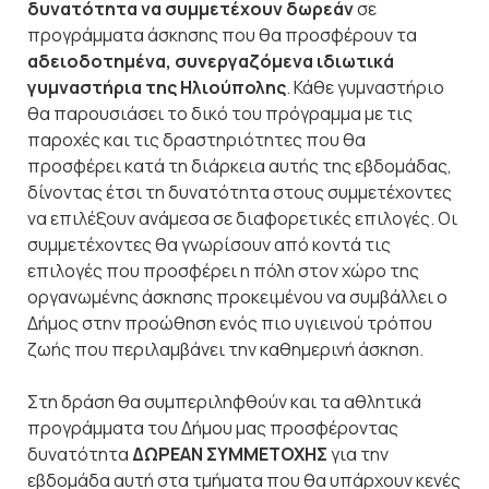
δυνατότητα να συμμετέχουν δωρεάν
σε
προγράμματα άσκησης που θα προσφέρουν τα
αδειοδοτημένα, συνεργαζόμενα ιδιωτικά
γυμναστήρια της Ηλιούπολης
. Κάθε γυμναστήριο
θα παρουσιάσει το δικό του πρόγραμμα με τις
παροχές και τις δραστηριότητες που θα
προσφέρει κατά τη διάρκεια αυτής της εβδομάδας,
δίνοντας έτσι τη δυνατότητα στους συμμετέχοντες
να επιλέξουν ανάμεσα σε διαφορετικές επιλογές. Οι
συμμετέχοντες θα γνωρίσουν από κοντά τις
επιλογές που προσφέρει η πόλη στον χώρο της
οργανωμένης άσκησης προκειμένου να συμβάλλει ο
Δήμος στην προώθηση ενός πιο υγιεινού τρόπου
ζωής που περιλαμβάνει την καθημερινή άσκηση.
Στη δράση θα συμπεριληφθούν και τα αθλητικά
προγράμματα του Δήμου μας προσφέροντας
δυνατότητα
ΔΩΡΕΑΝ ΣΥΜΜΕΤΟΧΗΣ
για την
εβδομάδα αυτή στα τμήματα που θα υπάρχουν κενές