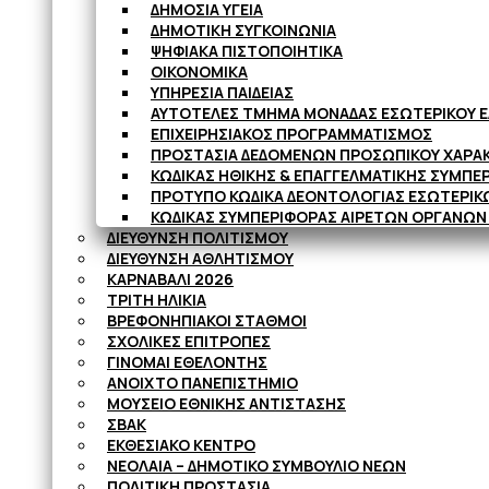
ΔΗΜΟΣΙΑ ΥΓΕΙΑ
ΔΗΜΟΤΙΚΗ ΣΥΓΚΟΙΝΩΝΙΑ
ΨΗΦΙΑΚΑ ΠΙΣΤΟΠΟΙΗΤΙΚΑ
ΟΙΚΟΝΟΜΙΚΑ
ΥΠΗΡΕΣΙΑ ΠΑΙΔΕΙΑΣ
ΑΥΤΟΤΕΛΕΣ ΤΜΗΜΑ ΜΟΝΑΔΑΣ ΕΣΩΤΕΡΙΚΟΥ 
ΕΠΙΧΕΙΡΗΣΙΑΚΟΣ ΠΡΟΓΡΑΜΜΑΤΙΣΜΟΣ
ΠΡΟΣΤΑΣΙΑ ΔΕΔΟΜΕΝΩΝ ΠΡΟΣΩΠΙΚΟΥ ΧΑΡΑ
ΚΩΔΙΚΑΣ ΗΘΙΚΗΣ & ΕΠΑΓΓΕΛΜΑΤΙΚΗΣ ΣΥΜΠ
ΠΡΟΤΥΠΟ ΚΩΔΙΚΑ ΔΕΟΝΤΟΛΟΓΙΑΣ ΕΣΩΤΕΡΙΚ
ΚΩΔΙΚΑΣ ΣΥΜΠΕΡΙΦΟΡΑΣ ΑΙΡΕΤΩΝ ΟΡΓΑΝΩΝ
ΔΙΕΥΘΥΝΣΗ ΠΟΛΙΤΙΣΜΟΥ
ΔΙΕΥΘΥΝΣΗ ΑΘΛΗΤΙΣΜΟΥ
ΚΑΡΝΑΒΑΛΙ 2026
ΤΡΙΤΗ ΗΛΙΚΙΑ
ΒΡΕΦΟΝΗΠΙΑΚΟΙ ΣΤΑΘΜΟΙ
ΣΧΟΛΙΚΕΣ ΕΠΙΤΡΟΠΕΣ
ΓΙΝΟΜΑΙ ΕΘΕΛΟΝΤΗΣ
ΑΝΟΙΧΤΟ ΠΑΝΕΠΙΣΤΗΜΙΟ
ΜΟΥΣΕΙΟ ΕΘΝΙΚΗΣ ΑΝΤΙΣΤΑΣΗΣ
ΣΒΑΚ
ΕΚΘΕΣΙΑΚΟ ΚΕΝΤΡΟ
ΝΕΟΛΑΙA – ΔΗΜΟΤΙΚΟ ΣΥΜΒΟΥΛΙΟ ΝΕΩΝ
ΠΟΛΙΤΙΚΗ ΠΡΟΣΤΑΣΙΑ