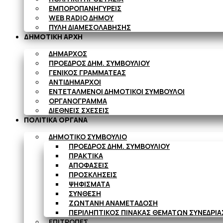
ΕΜΠΟΡΟΠΑΝΗΓΥΡΕΙΣ
WEB RADIO ΔΗΜΟΥ
ΠΥΛΗ ΔΙΑΜΕΣΟΛΑΒΗΣΗΣ
ΔΗΜΟΤΙΚΗ ΑΡΧΗ
ΔΗΜΑΡΧΟΣ
ΠΡΟΕΔΡΟΣ ΔΗΜ. ΣΥΜΒΟΥΛΙΟΥ
ΓΕΝΙΚΟΣ ΓΡΑΜΜΑΤΕΑΣ
ΑΝΤΙΔΗΜΑΡΧΟΙ
ΕΝΤΕΤΑΛΜΕΝΟΙ ΔΗΜΟΤΙΚΟΙ ΣΥΜΒΟΥΛΟΙ
ΟΡΓΑΝΟΓΡΑΜΜΑ
ΔΙΕΘΝΕΙΣ ΣΧΕΣΕΙΣ
ΠΟΛΙΤΙΚΑ ΟΡΓΑΝΑ
ΔΗΜΟΤΙΚΟ ΣΥΜΒΟΥΛΙΟ
ΠΡΟΕΔΡΟΣ ΔΗΜ. ΣΥΜΒΟΥΛΙΟΥ
ΠΡΑΚΤΙΚΑ
ΑΠΟΦΑΣΕΙΣ
ΠΡΟΣΚΛΗΣΕΙΣ
ΨΗΦΙΣΜΑΤΑ
ΣΥΝΘΕΣΗ
ΖΩΝΤΑΝΗ ΑΝΑΜΕΤΑΔΟΣΗ
ΠΕΡΙΛΗΠΤΙΚΟΣ ΠΙΝΑΚΑΣ ΘΕΜΑΤΩΝ ΣΥΝΕΔΡΙΑΣ
ΕΠΙΤΡΟΠΕΣ