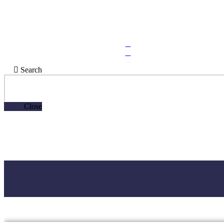
2109970000
epikoinonia.ilioupoli.gr@outlook.com
Σοφ. Βενιζέλου 114 & Πρωτόπαπα, Ηλιούπολη
Search
Close
2109970000
epikoinonia.ilioupoli.gr@outlook.com
Σοφ. Βενιζέλου 114 & Πρωτόπαπα, Ηλιούπολη
2109970000
epikoinonia.ilioupoli.gr@outlook.com