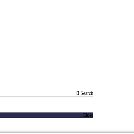
Search
Close