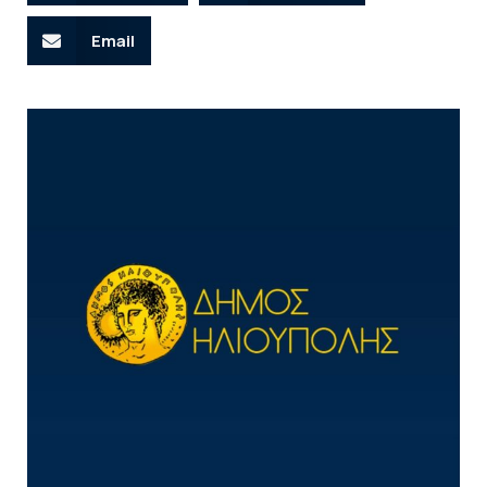
Email