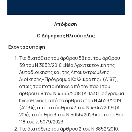
Απόφαση
Ο Δήμαρχος Ηλιούπολης
Έχοντας υπόψη:
Τις διατάξεις του άρθρου 58 και του άρθρου
59 του Ν.3852/2010 «Νέα Αρχιτεκτονική της
Αυτοδιοίκησης και
της Αποκεντρωμένης
Διοίκησης- Πρόγραμμα Καλλικράτης» (Α’ 87),
όπως τροποποιήθηκε από την παρ.1 του
άρθρου 68 του Ν.4555/2018 (Α’ 133) Πρόγραμμα
Κλεισθένης Ι, από το άρθρο 5 του Ν.4623/2019
(Α’ 134), από
το άρθρο 47 του Ν.4647/2019 (Α’
204), το άρθρο 3 του Ν.5056/2023 και το άρθρο
118 του ν. 5079/2023.
Τις διατάξεις του άρθρου 2 του Ν.3852/2010,