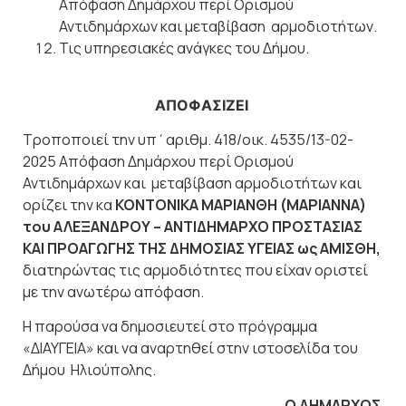
Απόφαση Δημάρχου περί Ορισμού
Αντιδημάρχων και μεταβίβαση
αρμοδιοτήτων.
Τις υπηρεσιακές ανάγκες του Δήμου.
ΑΠΟΦΑΣΙΖΕΙ
Τροποποιεί την υπ΄αριθμ. 418/οικ. 4535/13-02-
2025 Απόφαση Δημάρχου περί Ορισμού
Αντιδημάρχων και
μεταβίβαση αρμοδιοτήτων και
ορίζει την κα
ΚΟΝΤΟΝΙΚΑ ΜΑΡΙΑΝΘΗ (ΜΑΡΙΑΝΝΑ)
του ΑΛΕΞΑΝΔΡΟΥ – ΑΝΤΙΔΗΜΑΡΧΟ ΠΡΟΣΤΑΣΙΑΣ
ΚΑΙ ΠΡΟΑΓΩΓΗΣ ΤΗΣ ΔΗΜΟΣΙΑΣ ΥΓΕΙΑΣ ως ΑΜΙΣΘΗ,
διατηρώντας τις αρμοδιότητες που είχαν οριστεί
με την ανωτέρω απόφαση.
Η παρούσα να δημοσιευτεί στο πρόγραμμα
«ΔΙΑΥΓΕΙΑ» και να αναρτηθεί στην ιστοσελίδα του
Δήμου Ηλιούπολης.
Ο ΔΗΜΑΡΧΟΣ