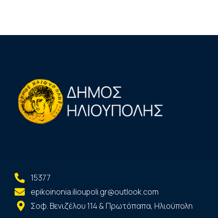
15377
epikoinonia.ilioupoli.gr@outlook.com
Σοφ. Βενιζέλου 114 & Πρωτόπαπα, Ηλιούπολη