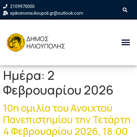
2109970000
epikoinonia.ilioupoli.gr@outlook.com
Ημέρα:
2
Φεβρουαρίου 2026
10η ομιλία του Ανοιχτού
Πανεπιστημίου την Τετάρτη
4 Φεβρουαρίου 2026, 18:00