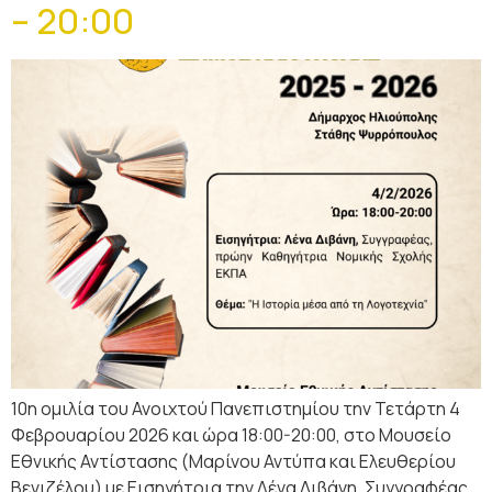
– 20:00
10η ομιλία του Ανοιχτού Πανεπιστημίου την Τετάρτη 4
Φεβρουαρίου 2026 και ώρα 18:00-20:00, στο Μουσείο
Εθνικής Αντίστασης (Μαρίνου Αντύπα και Ελευθερίου
Βενιζέλου) με Εισηγήτρια την Λένα Διβάνη, Συγγραφέας,