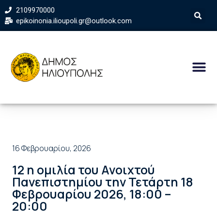
2109970000
epikoinonia.ilioupoli.gr@outlook.com
16 Φεβρουαρίου, 2026
12 η ομιλία του Ανοιχτού
Πανεπιστημίου την Τετάρτη 18
Φεβρουαρίου 2026, 18:00 –
20:00