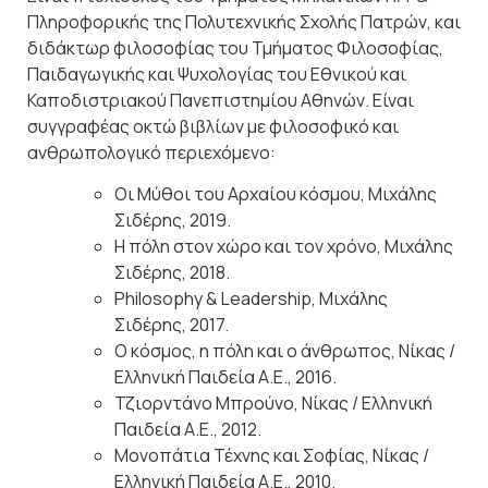
Πληροφορικής της Πολυτεχνικής Σχολής Πατρών, και
διδάκτωρ φιλοσοφίας του Τμήματος Φιλοσοφίας,
Παιδαγωγικής και Ψυχολογίας του Εθνικού και
Καποδιστριακού Πανεπιστημίου Αθηνών. Είναι
συγγραφέας οκτώ βιβλίων με φιλοσοφικό και
ανθρωπολογικό περιεχόμενο:
Οι Μύθοι του Αρχαίου κόσμου, Μιχάλης
Σιδέρης, 2019.
Η πόλη στον χώρο και τον χρόνο, Μιχάλης
Σιδέρης, 2018.
Philosophy & Leadership, Μιχάλης
Σιδέρης, 2017.
Ο κόσμος, η πόλη και ο άνθρωπος, Νίκας /
Ελληνική Παιδεία Α.Ε., 2016.
Τζιορντάνο Μπρούνο, Νίκας / Ελληνική
Παιδεία Α.Ε., 2012.
Μονοπάτια Τέχνης και Σοφίας, Νίκας /
Ελληνική Παιδεία Α.Ε., 2010.