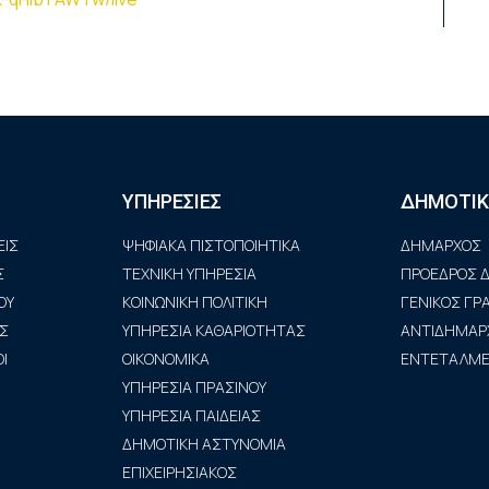
ΥΠΗΡΕΣΙΕΣ
ΔΗΜΟΤΙΚ
ΙΣ
ΨΗΦΙΑΚΑ ΠΙΣΤΟΠΟΙΗΤΙΚΑ
ΔΗΜΑΡΧΟΣ
Σ
ΤΕΧΝΙΚΗ ΥΠΗΡΕΣΙΑ
ΠΡΟΕΔΡΟΣ Δ
ΟΥ
ΚΟΙΝΩΝΙΚΗ ΠΟΛΙΤΙΚΗ
ΓΕΝΙΚΟΣ Γ
Σ
ΥΠΗΡΕΣΙΑ ΚΑΘΑΡΙΟΤΗΤΑΣ
ΑΝΤΙΔΗΜΑΡ
Ι
ΟΙΚΟΝΟΜΙΚΑ
ΕΝΤΕΤΑΛΜΕΝ
ΥΠΗΡΕΣΙΑ ΠΡΑΣΙΝΟΥ
ΥΠΗΡΕΣΙΑ ΠΑΙΔΕΙΑΣ
ΔΗΜΟΤΙΚΗ ΑΣΤΥΝΟΜΙΑ
ΕΠΙΧΕΙΡΗΣΙΑΚΟΣ