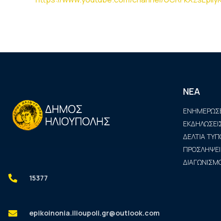
ΝΕΑ
ΕΝΗΜΕΡΩΣΕ
ΕΚΔΗΛΩΣΕΙ
ΔΕΛΤΙΑ ΤΥΠ
ΠΡΟΣΛΗΨΕΙ
ΔΙΑΓΩΝΙΣΜΟ
15377
epikoinonia.ilioupoli.gr@outlook.com