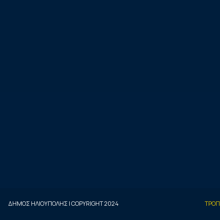
ΔΗΜΟΣ ΗΛΙΟΥΠΟΛΗΣ | COPYRIGHT 2024
ΤΡΟΠ