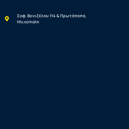
Σοφ. Βενιζέλου 114 & Πρωτόπαπα,
Ηλιούπολη