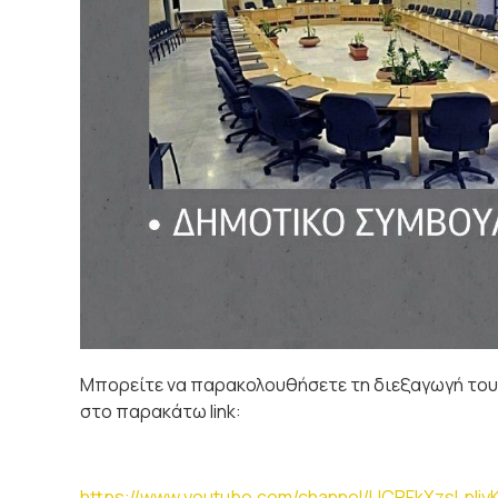
Μπορείτε να παρακολουθήσετε τη διεξαγωγή του 
στο παρακάτω link:
https://www.youtube.com/channel/UCRFkXzsLpIiy