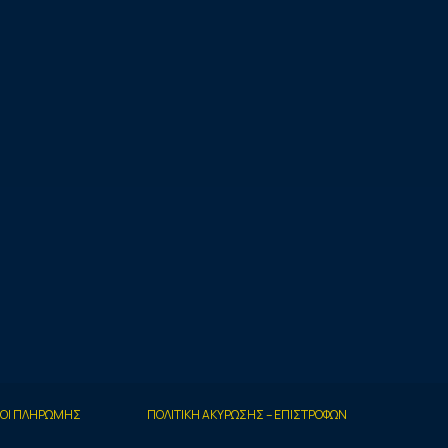
ΟΙ ΠΛΗΡΩΜΗΣ
ΠΟΛΙΤΙΚΗ ΑΚΥΡΩΣΗΣ – ΕΠΙΣΤΡΟΦΩΝ