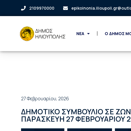
2109970000
epikoinonia.ilioupoli.gr@out
ΝΕΑ
Ο ΔΗΜΟΣ Μ
27 Φεβρουαρίου, 2026
ΔΗΜΟΤΙΚΟ ΣΥΜΒΟΥΛΙΟ ΣΕ ΖΩ
ΠΑΡΑΣΚΕΥΗ 27 ΦΕΒΡΟΥΑΡΙΟΥ 20