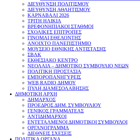
ΔΙΕΥΘΥΝΣΗ ΠΟΛΙΤΙΣΜΟΥ
ΔΙΕΥΘΥΝΣΗ ΑΘΛΗΤΙΣΜΟΥ
ΚΑΡΝΑΒΑΛΙ 2026
ΤΡΙΤΗ ΗΛΙΚΙΑ
ΒΡΕΦΟΝΗΠΙΑΚΟΙ ΣΤΑΘΜΟΙ
ΣΧΟΛΙΚΕΣ ΕΠΙΤΡΟΠΕΣ
ΓΙΝΟΜΑΙ ΕΘΕΛΟΝΤΗΣ
ΑΝΟΙΧΤΟ ΠΑΝΕΠΙΣΤΗΜΙΟ
ΜΟΥΣΕΙΟ ΕΘΝΙΚΗΣ ΑΝΤΙΣΤΑΣΗΣ
ΣΒΑΚ
ΕΚΘΕΣΙΑΚΟ ΚΕΝΤΡΟ
ΝΕΟΛΑΙA – ΔΗΜΟΤΙΚΟ ΣΥΜΒΟΥΛΙΟ ΝΕΩΝ
ΠΟΛΙΤΙΚΗ ΠΡΟΣΤΑΣΙΑ
ΕΜΠΟΡΟΠΑΝΗΓΥΡΕΙΣ
WEB RADIO ΔΗΜΟΥ
ΠΥΛΗ ΔΙΑΜΕΣΟΛΑΒΗΣΗΣ
ΔΗΜΟΤΙΚΗ ΑΡΧΗ
ΔΗΜΑΡΧΟΣ
ΠΡΟΕΔΡΟΣ ΔΗΜ. ΣΥΜΒΟΥΛΙΟΥ
ΓΕΝΙΚΟΣ ΓΡΑΜΜΑΤΕΑΣ
ΑΝΤΙΔΗΜΑΡΧΟΙ
ΕΝΤΕΤΑΛΜΕΝΟΙ ΔΗΜΟΤΙΚΟΙ ΣΥΜΒΟΥΛΟΙ
ΟΡΓΑΝΟΓΡΑΜΜΑ
ΔΙΕΘΝΕΙΣ ΣΧΕΣΕΙΣ
ΠΟΛΙΤΙΚΑ ΟΡΓΑΝΑ