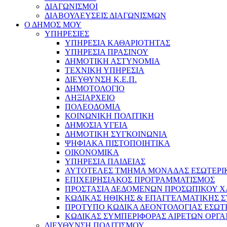
ΔΙΑΓΩΝΙΣΜΟΙ
ΔΙΑΒΟΥΛΕΥΣΕΙΣ ΔΙΑΓΩΝΙΣΜΩΝ
Ο ΔΗΜΟΣ ΜΟΥ
ΥΠΗΡΕΣΙΕΣ
ΥΠΗΡΕΣΙΑ ΚΑΘΑΡΙΟΤΗΤΑΣ
ΥΠΗΡΕΣΙΑ ΠΡΑΣΙΝΟΥ
ΔΗΜΟΤΙΚΗ ΑΣΤΥΝΟΜΙΑ
ΤΕΧΝΙΚΗ ΥΠΗΡΕΣΙΑ
ΔΙΕΥΘΥΝΣΗ Κ.Ε.Π.
ΔΗΜΟΤΟΛΟΓΙΟ
ΛΗΞΙΑΡΧΕΙΟ
ΠΟΛΕΟΔΟΜΙΑ
ΚΟΙΝΩΝΙΚΗ ΠΟΛΙΤΙΚΗ
ΔΗΜΟΣΙΑ ΥΓΕΙΑ
ΔΗΜΟΤΙΚΗ ΣΥΓΚΟΙΝΩΝΙΑ
ΨΗΦΙΑΚΑ ΠΙΣΤΟΠΟΙΗΤΙΚΑ
ΟΙΚΟΝΟΜΙΚΑ
ΥΠΗΡΕΣΙΑ ΠΑΙΔΕΙΑΣ
ΑΥΤΟΤΕΛΕΣ ΤΜΗΜΑ ΜΟΝΑΔΑΣ ΕΣΩΤΕΡΙ
ΕΠΙΧΕΙΡΗΣΙΑΚΟΣ ΠΡΟΓΡΑΜΜΑΤΙΣΜΟΣ
ΠΡΟΣΤΑΣΙΑ ΔΕΔΟΜΕΝΩΝ ΠΡΟΣΩΠΙΚΟΥ 
ΚΩΔΙΚΑΣ ΗΘΙΚΗΣ & ΕΠΑΓΓΕΛΜΑΤΙΚΗΣ 
ΠΡΟΤΥΠΟ ΚΩΔΙΚΑ ΔΕΟΝΤΟΛΟΓΙΑΣ ΕΣΩΤ
ΚΩΔΙΚΑΣ ΣΥΜΠΕΡΙΦΟΡΑΣ ΑΙΡΕΤΩΝ ΟΡΓΑ
ΔΙΕΥΘΥΝΣΗ ΠΟΛΙΤΙΣΜΟΥ