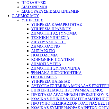
ΠΡΟΣΛΗΨΕΙΣ
ΔΙΑΓΩΝΙΣΜΟΙ
ΔΙΑΒΟΥΛΕΥΣΕΙΣ ΔΙΑΓΩΝΙΣΜΩΝ
Ο ΔΗΜΟΣ ΜΟΥ
ΥΠΗΡΕΣΙΕΣ
ΥΠΗΡΕΣΙΑ ΚΑΘΑΡΙΟΤΗΤΑΣ
ΥΠΗΡΕΣΙΑ ΠΡΑΣΙΝΟΥ
ΔΗΜΟΤΙΚΗ ΑΣΤΥΝΟΜΙΑ
ΤΕΧΝΙΚΗ ΥΠΗΡΕΣΙΑ
ΔΙΕΥΘΥΝΣΗ Κ.Ε.Π.
ΔΗΜΟΤΟΛΟΓΙΟ
ΛΗΞΙΑΡΧΕΙΟ
ΠΟΛΕΟΔΟΜΙΑ
ΚΟΙΝΩΝΙΚΗ ΠΟΛΙΤΙΚΗ
ΔΗΜΟΣΙΑ ΥΓΕΙΑ
ΔΗΜΟΤΙΚΗ ΣΥΓΚΟΙΝΩΝΙΑ
ΨΗΦΙΑΚΑ ΠΙΣΤΟΠΟΙΗΤΙΚΑ
ΟΙΚΟΝΟΜΙΚΑ
ΥΠΗΡΕΣΙΑ ΠΑΙΔΕΙΑΣ
ΑΥΤΟΤΕΛΕΣ ΤΜΗΜΑ ΜΟΝΑΔΑΣ ΕΣΩΤΕΡΙ
ΕΠΙΧΕΙΡΗΣΙΑΚΟΣ ΠΡΟΓΡΑΜΜΑΤΙΣΜΟΣ
ΠΡΟΣΤΑΣΙΑ ΔΕΔΟΜΕΝΩΝ ΠΡΟΣΩΠΙΚΟΥ 
ΚΩΔΙΚΑΣ ΗΘΙΚΗΣ & ΕΠΑΓΓΕΛΜΑΤΙΚΗΣ 
ΠΡΟΤΥΠΟ ΚΩΔΙΚΑ ΔΕΟΝΤΟΛΟΓΙΑΣ ΕΣΩΤ
ΚΩΔΙΚΑΣ ΣΥΜΠΕΡΙΦΟΡΑΣ ΑΙΡΕΤΩΝ ΟΡΓΑ