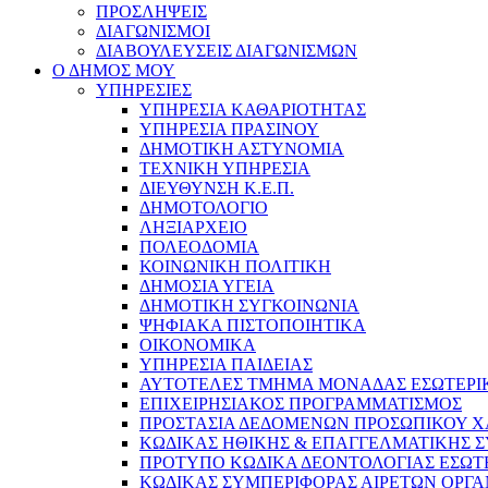
ΠΡΟΣΛΗΨΕΙΣ
ΔΙΑΓΩΝΙΣΜΟΙ
ΔΙΑΒΟΥΛΕΥΣΕΙΣ ΔΙΑΓΩΝΙΣΜΩΝ
Ο ΔΗΜΟΣ ΜΟΥ
ΥΠΗΡΕΣΙΕΣ
ΥΠΗΡΕΣΙΑ ΚΑΘΑΡΙΟΤΗΤΑΣ
ΥΠΗΡΕΣΙΑ ΠΡΑΣΙΝΟΥ
ΔΗΜΟΤΙΚΗ ΑΣΤΥΝΟΜΙΑ
ΤΕΧΝΙΚΗ ΥΠΗΡΕΣΙΑ
ΔΙΕΥΘΥΝΣΗ Κ.Ε.Π.
ΔΗΜΟΤΟΛΟΓΙΟ
ΛΗΞΙΑΡΧΕΙΟ
ΠΟΛΕΟΔΟΜΙΑ
ΚΟΙΝΩΝΙΚΗ ΠΟΛΙΤΙΚΗ
ΔΗΜΟΣΙΑ ΥΓΕΙΑ
ΔΗΜΟΤΙΚΗ ΣΥΓΚΟΙΝΩΝΙΑ
ΨΗΦΙΑΚΑ ΠΙΣΤΟΠΟΙΗΤΙΚΑ
ΟΙΚΟΝΟΜΙΚΑ
ΥΠΗΡΕΣΙΑ ΠΑΙΔΕΙΑΣ
ΑΥΤΟΤΕΛΕΣ ΤΜΗΜΑ ΜΟΝΑΔΑΣ ΕΣΩΤΕΡΙ
ΕΠΙΧΕΙΡΗΣΙΑΚΟΣ ΠΡΟΓΡΑΜΜΑΤΙΣΜΟΣ
ΠΡΟΣΤΑΣΙΑ ΔΕΔΟΜΕΝΩΝ ΠΡΟΣΩΠΙΚΟΥ 
ΚΩΔΙΚΑΣ ΗΘΙΚΗΣ & ΕΠΑΓΓΕΛΜΑΤΙΚΗΣ 
ΠΡΟΤΥΠΟ ΚΩΔΙΚΑ ΔΕΟΝΤΟΛΟΓΙΑΣ ΕΣΩΤ
ΚΩΔΙΚΑΣ ΣΥΜΠΕΡΙΦΟΡΑΣ ΑΙΡΕΤΩΝ ΟΡΓΑ