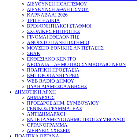
ΔΙΕΥΘΥΝΣΗ ΠΟΛΙΤΙΣΜΟΥ
ΔΙΕΥΘΥΝΣΗ ΑΘΛΗΤΙΣΜΟΥ
ΚΑΡΝΑΒΑΛΙ 2026
ΤΡΙΤΗ ΗΛΙΚΙΑ
ΒΡΕΦΟΝΗΠΙΑΚΟΙ ΣΤΑΘΜΟΙ
ΣΧΟΛΙΚΕΣ ΕΠΙΤΡΟΠΕΣ
ΓΙΝΟΜΑΙ ΕΘΕΛΟΝΤΗΣ
ΑΝΟΙΧΤΟ ΠΑΝΕΠΙΣΤΗΜΙΟ
ΜΟΥΣΕΙΟ ΕΘΝΙΚΗΣ ΑΝΤΙΣΤΑΣΗΣ
ΣΒΑΚ
ΕΚΘΕΣΙΑΚΟ ΚΕΝΤΡΟ
ΝΕΟΛΑΙA – ΔΗΜΟΤΙΚΟ ΣΥΜΒΟΥΛΙΟ ΝΕΩΝ
ΠΟΛΙΤΙΚΗ ΠΡΟΣΤΑΣΙΑ
ΕΜΠΟΡΟΠΑΝΗΓΥΡΕΙΣ
WEB RADIO ΔΗΜΟΥ
ΠΥΛΗ ΔΙΑΜΕΣΟΛΑΒΗΣΗΣ
ΔΗΜΟΤΙΚΗ ΑΡΧΗ
ΔΗΜΑΡΧΟΣ
ΠΡΟΕΔΡΟΣ ΔΗΜ. ΣΥΜΒΟΥΛΙΟΥ
ΓΕΝΙΚΟΣ ΓΡΑΜΜΑΤΕΑΣ
ΑΝΤΙΔΗΜΑΡΧΟΙ
ΕΝΤΕΤΑΛΜΕΝΟΙ ΔΗΜΟΤΙΚΟΙ ΣΥΜΒΟΥΛΟΙ
ΟΡΓΑΝΟΓΡΑΜΜΑ
ΔΙΕΘΝΕΙΣ ΣΧΕΣΕΙΣ
ΠΟΛΙΤΙΚΑ ΟΡΓΑΝΑ