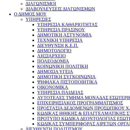
ΔΙΑΓΩΝΙΣΜΟΙ
ΔΙΑΒΟΥΛΕΥΣΕΙΣ ΔΙΑΓΩΝΙΣΜΩΝ
Ο ΔΗΜΟΣ ΜΟΥ
ΥΠΗΡΕΣΙΕΣ
ΥΠΗΡΕΣΙΑ ΚΑΘΑΡΙΟΤΗΤΑΣ
ΥΠΗΡΕΣΙΑ ΠΡΑΣΙΝΟΥ
ΔΗΜΟΤΙΚΗ ΑΣΤΥΝΟΜΙΑ
ΤΕΧΝΙΚΗ ΥΠΗΡΕΣΙΑ
ΔΙΕΥΘΥΝΣΗ Κ.Ε.Π.
ΔΗΜΟΤΟΛΟΓΙΟ
ΛΗΞΙΑΡΧΕΙΟ
ΠΟΛΕΟΔΟΜΙΑ
ΚΟΙΝΩΝΙΚΗ ΠΟΛΙΤΙΚΗ
ΔΗΜΟΣΙΑ ΥΓΕΙΑ
ΔΗΜΟΤΙΚΗ ΣΥΓΚΟΙΝΩΝΙΑ
ΨΗΦΙΑΚΑ ΠΙΣΤΟΠΟΙΗΤΙΚΑ
ΟΙΚΟΝΟΜΙΚΑ
ΥΠΗΡΕΣΙΑ ΠΑΙΔΕΙΑΣ
ΑΥΤΟΤΕΛΕΣ ΤΜΗΜΑ ΜΟΝΑΔΑΣ ΕΣΩΤΕΡΙ
ΕΠΙΧΕΙΡΗΣΙΑΚΟΣ ΠΡΟΓΡΑΜΜΑΤΙΣΜΟΣ
ΠΡΟΣΤΑΣΙΑ ΔΕΔΟΜΕΝΩΝ ΠΡΟΣΩΠΙΚΟΥ 
ΚΩΔΙΚΑΣ ΗΘΙΚΗΣ & ΕΠΑΓΓΕΛΜΑΤΙΚΗΣ 
ΠΡΟΤΥΠΟ ΚΩΔΙΚΑ ΔΕΟΝΤΟΛΟΓΙΑΣ ΕΣΩΤ
ΚΩΔΙΚΑΣ ΣΥΜΠΕΡΙΦΟΡΑΣ ΑΙΡΕΤΩΝ ΟΡΓΑ
ΔΙΕΥΘΥΝΣΗ ΠΟΛΙΤΙΣΜΟΥ