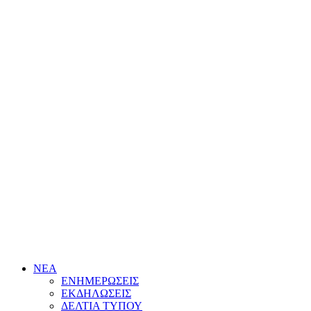
ΝΕΑ
ΕΝΗΜΕΡΩΣΕΙΣ
ΕΚΔΗΛΩΣΕΙΣ
ΔΕΛΤΙΑ ΤΥΠΟΥ