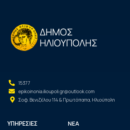
15377
epikoinonia.ilioupoli.gr@outlook.com
Σοφ. Βενιζέλου 114 & Πρωτόπαπα, Ηλιούπολη
ΝΕΑ
ΥΠΗΡΕΣΙΕΣ