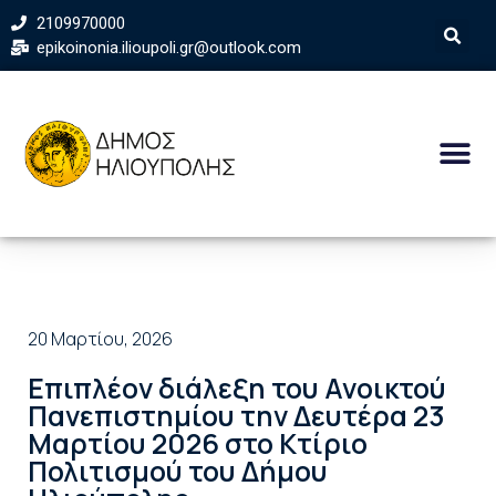
2109970000
epikoinonia.ilioupoli.gr@outlook.com
20 Μαρτίου, 2026
Επιπλέον διάλεξη του Ανοικτού
Πανεπιστημίου την Δευτέρα 23
Μαρτίου 2026 στο Κτίριο
Πολιτισμού του Δήμου