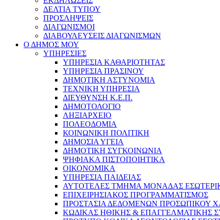
ΕΚΔΗΛΩΣΕΙΣ
ΔΕΛΤΙΑ ΤΥΠΟΥ
ΠΡΟΣΛΗΨΕΙΣ
ΔΙΑΓΩΝΙΣΜΟΙ
ΔΙΑΒΟΥΛΕΥΣΕΙΣ ΔΙΑΓΩΝΙΣΜΩΝ
Ο ΔΗΜΟΣ ΜΟΥ
ΥΠΗΡΕΣΙΕΣ
ΥΠΗΡΕΣΙΑ ΚΑΘΑΡΙΟΤΗΤΑΣ
ΥΠΗΡΕΣΙΑ ΠΡΑΣΙΝΟΥ
ΔΗΜΟΤΙΚΗ ΑΣΤΥΝΟΜΙΑ
ΤΕΧΝΙΚΗ ΥΠΗΡΕΣΙΑ
ΔΙΕΥΘΥΝΣΗ Κ.Ε.Π.
ΔΗΜΟΤΟΛΟΓΙΟ
ΛΗΞΙΑΡΧΕΙΟ
ΠΟΛΕΟΔΟΜΙΑ
ΚΟΙΝΩΝΙΚΗ ΠΟΛΙΤΙΚΗ
ΔΗΜΟΣΙΑ ΥΓΕΙΑ
ΔΗΜΟΤΙΚΗ ΣΥΓΚΟΙΝΩΝΙΑ
ΨΗΦΙΑΚΑ ΠΙΣΤΟΠΟΙΗΤΙΚΑ
ΟΙΚΟΝΟΜΙΚΑ
ΥΠΗΡΕΣΙΑ ΠΑΙΔΕΙΑΣ
ΑΥΤΟΤΕΛΕΣ ΤΜΗΜΑ ΜΟΝΑΔΑΣ ΕΣΩΤΕΡΙ
ΕΠΙΧΕΙΡΗΣΙΑΚΟΣ ΠΡΟΓΡΑΜΜΑΤΙΣΜΟΣ
ΠΡΟΣΤΑΣΙΑ ΔΕΔΟΜΕΝΩΝ ΠΡΟΣΩΠΙΚΟΥ 
ΚΩΔΙΚΑΣ ΗΘΙΚΗΣ & ΕΠΑΓΓΕΛΜΑΤΙΚΗΣ 