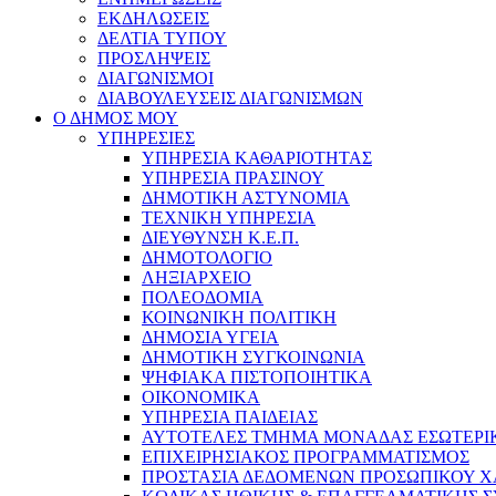
ΕΚΔΗΛΩΣΕΙΣ
ΔΕΛΤΙΑ ΤΥΠΟΥ
ΠΡΟΣΛΗΨΕΙΣ
ΔΙΑΓΩΝΙΣΜΟΙ
ΔΙΑΒΟΥΛΕΥΣΕΙΣ ΔΙΑΓΩΝΙΣΜΩΝ
Ο ΔΗΜΟΣ ΜΟΥ
ΥΠΗΡΕΣΙΕΣ
ΥΠΗΡΕΣΙΑ ΚΑΘΑΡΙΟΤΗΤΑΣ
ΥΠΗΡΕΣΙΑ ΠΡΑΣΙΝΟΥ
ΔΗΜΟΤΙΚΗ ΑΣΤΥΝΟΜΙΑ
ΤΕΧΝΙΚΗ ΥΠΗΡΕΣΙΑ
ΔΙΕΥΘΥΝΣΗ Κ.Ε.Π.
ΔΗΜΟΤΟΛΟΓΙΟ
ΛΗΞΙΑΡΧΕΙΟ
ΠΟΛΕΟΔΟΜΙΑ
ΚΟΙΝΩΝΙΚΗ ΠΟΛΙΤΙΚΗ
ΔΗΜΟΣΙΑ ΥΓΕΙΑ
ΔΗΜΟΤΙΚΗ ΣΥΓΚΟΙΝΩΝΙΑ
ΨΗΦΙΑΚΑ ΠΙΣΤΟΠΟΙΗΤΙΚΑ
ΟΙΚΟΝΟΜΙΚΑ
ΥΠΗΡΕΣΙΑ ΠΑΙΔΕΙΑΣ
ΑΥΤΟΤΕΛΕΣ ΤΜΗΜΑ ΜΟΝΑΔΑΣ ΕΣΩΤΕΡΙ
ΕΠΙΧΕΙΡΗΣΙΑΚΟΣ ΠΡΟΓΡΑΜΜΑΤΙΣΜΟΣ
ΠΡΟΣΤΑΣΙΑ ΔΕΔΟΜΕΝΩΝ ΠΡΟΣΩΠΙΚΟΥ 