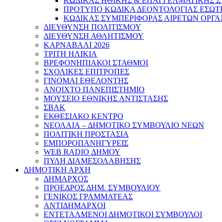
ΚΩΔΙΚΑΣ ΗΘΙΚΗΣ & ΕΠΑΓΓΕΛΜΑΤΙΚΗΣ 
ΠΡΟΤΥΠΟ ΚΩΔΙΚΑ ΔΕΟΝΤΟΛΟΓΙΑΣ ΕΣΩΤ
ΚΩΔΙΚΑΣ ΣΥΜΠΕΡΙΦΟΡΑΣ ΑΙΡΕΤΩΝ ΟΡΓΑ
ΔΙΕΥΘΥΝΣΗ ΠΟΛΙΤΙΣΜΟΥ
ΔΙΕΥΘΥΝΣΗ ΑΘΛΗΤΙΣΜΟΥ
ΚΑΡΝΑΒΑΛΙ 2026
ΤΡΙΤΗ ΗΛΙΚΙΑ
ΒΡΕΦΟΝΗΠΙΑΚΟΙ ΣΤΑΘΜΟΙ
ΣΧΟΛΙΚΕΣ ΕΠΙΤΡΟΠΕΣ
ΓΙΝΟΜΑΙ ΕΘΕΛΟΝΤΗΣ
ΑΝΟΙΧΤΟ ΠΑΝΕΠΙΣΤΗΜΙΟ
ΜΟΥΣΕΙΟ ΕΘΝΙΚΗΣ ΑΝΤΙΣΤΑΣΗΣ
ΣΒΑΚ
ΕΚΘΕΣΙΑΚΟ ΚΕΝΤΡΟ
ΝΕΟΛΑΙA – ΔΗΜΟΤΙΚΟ ΣΥΜΒΟΥΛΙΟ ΝΕΩΝ
ΠΟΛΙΤΙΚΗ ΠΡΟΣΤΑΣΙΑ
ΕΜΠΟΡΟΠΑΝΗΓΥΡΕΙΣ
WEB RADIO ΔΗΜΟΥ
ΠΥΛΗ ΔΙΑΜΕΣΟΛΑΒΗΣΗΣ
ΔΗΜΟΤΙΚΗ ΑΡΧΗ
ΔΗΜΑΡΧΟΣ
ΠΡΟΕΔΡΟΣ ΔΗΜ. ΣΥΜΒΟΥΛΙΟΥ
ΓΕΝΙΚΟΣ ΓΡΑΜΜΑΤΕΑΣ
ΑΝΤΙΔΗΜΑΡΧΟΙ
ΕΝΤΕΤΑΛΜΕΝΟΙ ΔΗΜΟΤΙΚΟΙ ΣΥΜΒΟΥΛΟΙ