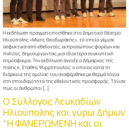
Η εκδήλωση πραγματοποιήθηκε στο Δημοτικό Θέατρο
Ηλιούπολης «Μίκης Θεοδωράκης», το οποίο γέμισε
ασφυκτικά από εθελοντές, εκπροσώπους φορέων και
πολίτες, δημιουργώντας μια ιδιαίτερα συγκινητική
ατμόσφαιρα. Την εκδήλωση άνοιξε ο Δήμαρχος της
πόλης κ. Στάθης Ψυρρόπουλος, ο οποίος κατά τη
διάρκεια της ομιλίας του αναφέρθηκε με θερμά λόγια
στη σπουδαιότητα της εθελοντικής προσφοράς. Τόνισε
πως οι άνθρωποι […]
Ο Σύλλογος Λευκαδίων
Ηλιούπολης και γύρω Δήμων
“Η ΦΑΝΕΡΩΜΕΝΗ και οι