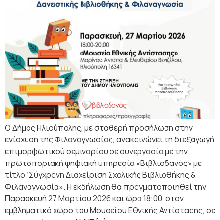
Ο Δήμος Ηλιούπολης, με σταθερή προσήλωση στην
ενίσχυση της Φιλαναγνωσίας, ανακοινώνει τη διεξαγωγή
επιμορφωτικού σεμιναρίου σε συνεργασία με την
πρωτοποριακή ψηφιακή υπηρεσία «Βιβλιοδανός» με
τίτλο “Σύγχρονη Διαχείριση Σχολικής Βιβλιοθήκης &
Φιλαναγνωσία». Η εκδήλωση θα πραγματοποιηθεί την
Παρασκευή 27 Μαρτίου 2026 και ώρα 18:00, στον
εμβληματικό χώρο του Μουσείου Εθνικής Αντίστασης, σε