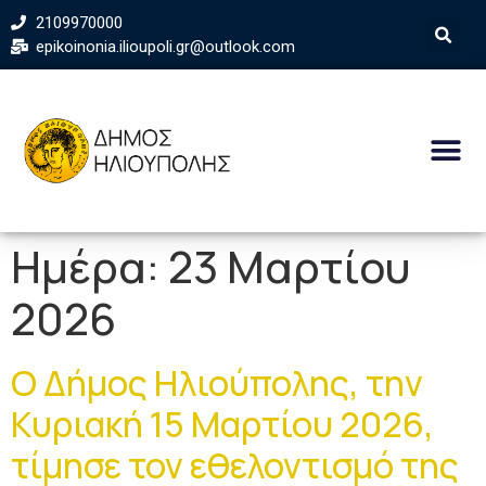
2109970000
epikoinonia.ilioupoli.gr@outlook.com
Ημέρα:
23 Μαρτίου
2026
Ο Δήμος Ηλιούπολης, την
Κυριακή 15 Μαρτίου 2026,
τίμησε τον εθελοντισμό της