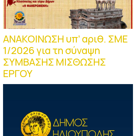
ΑΝΑΚΟΙΝΩΣΗ υπ’ αριθ. ΣΜΕ
1/2026 για τη σύναψη
ΣΥΜΒΑΣΗΣ ΜΙΣΘΩΣΗΣ
ΕΡΓΟΥ