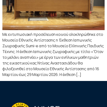
Με εντυπωσιακή προσέλευση κοινού ολοκληρώθηκε στο
Μουσείο Εθνικής Αντίστασης η Έκθεση Ιαπωνικής
Ζωγραφικής Sumi-e από το Μουσείο Ελληνικής Παιδικής
Τέχνης. Η έκθεση Ιαπωνικής ζωγραφικής με τίτλο «‘Όταν
το μελάνι αναπνέει» με έργα των ενήλικων μαθητριών
της εικαστικού κας Ντίνας Αναστασιάδου θα
φιλοξενηθεί στο Μουσείο Εθνικής Αντίστασης από 16
Μαρτίου έως 29 Μαρτίου 2026. Η έκθεση […]