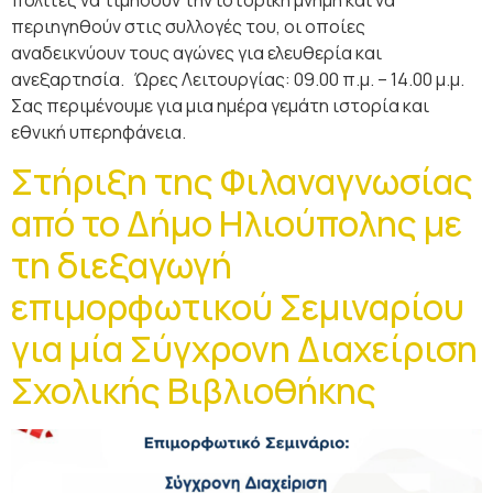
περιηγηθούν στις συλλογές του, οι οποίες
αναδεικνύουν τους αγώνες για ελευθερία και
ανεξαρτησία. Ώρες Λειτουργίας: 09.00 π.μ. – 14.00 μ.μ.
Σας περιμένουμε για μια ημέρα γεμάτη ιστορία και
εθνική υπερηφάνεια.
Στήριξη της Φιλαναγνωσίας
από το Δήμο Ηλιούπολης με
τη διεξαγωγή
επιμορφωτικού Σεμιναρίου
για μία Σύγχρονη Διαχείριση
Σχολικής Βιβλιοθήκης