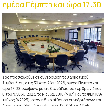
ημέρα Πέμπτη και ώρα 17:30
Σας προσκαλούμε σε συνεδρίαση του Δημοτικού
Συμβουλίου, στις 30 Απριλίου 2026, ημέρα Πέμπτη και
ώρα 17:30, σύμφωνα με τις διατάξεις των άρθρων 4 και
6 του Ν.5056/2023, το Ν.3852/2010 (Α’87) και το ΦΕΚ.109/
τεύχος Β/2025), στην ειδική αίθουσα συνεδριάσεων του
Δημαρχιακού Μεγάρου «Κώστας Κονδύλης» (Σοφ.