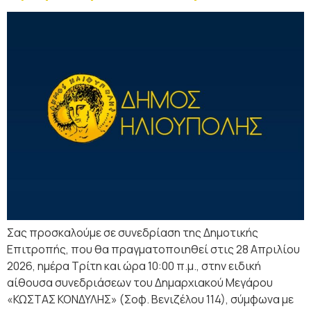
Σας προσκαλούμε σε συνεδρίαση της Δημοτικής
Επιτροπής, που θα πραγματοποιηθεί στις 28 Απριλίου
2026, ημέρα Τρίτη και ώρα 10:00 π.μ., στην ειδική
αίθουσα συνεδριάσεων του Δημαρχιακού Μεγάρου
«ΚΩΣΤΑΣ ΚΟΝΔΥΛΗΣ» (Σοφ. Βενιζέλου 114), σύμφωνα με