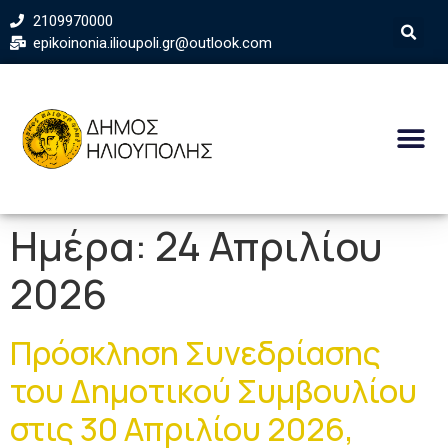
2109970000
epikoinonia.ilioupoli.gr@outlook.com
Ημέρα:
24 Απριλίου
2026
Πρόσκληση Συνεδρίασης
του Δημοτικού Συμβουλίου
στις 30 Απριλίου 2026,