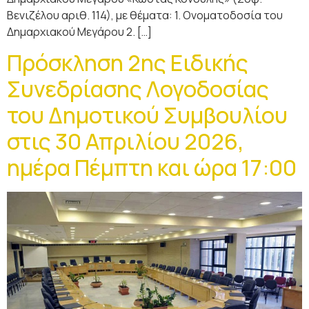
Βενιζέλου αριθ. 114), με θέματα: 1. Ονοματοδοσία του
Δημαρχιακού Μεγάρου 2. […]
Πρόσκληση 2ης Ειδικής
Συνεδρίασης Λογοδοσίας
του Δημοτικού Συμβουλίου
στις 30 Απριλίου 2026,
ημέρα Πέμπτη και ώρα 17:00