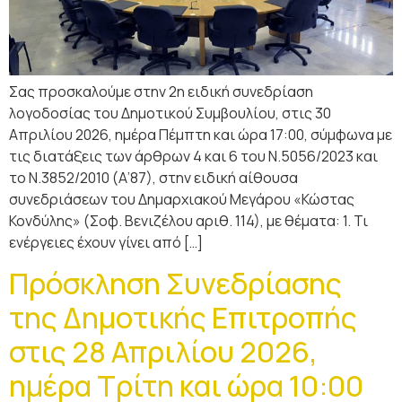
Σας προσκαλούμε στην 2η ειδική συνεδρίαση
λογοδοσίας του Δημοτικού Συμβουλίου, στις 30
Απριλίου 2026, ημέρα Πέμπτη και ώρα 17:00, σύμφωνα με
τις διατάξεις των άρθρων 4 και 6 του Ν.5056/2023 και
το Ν.3852/2010 (Α’87), στην ειδική αίθουσα
συνεδριάσεων του Δημαρχιακού Μεγάρου «Κώστας
Κονδύλης» (Σοφ. Βενιζέλου αριθ. 114), με θέματα: 1. Τι
ενέργειες έχουν γίνει από […]
Πρόσκληση Συνεδρίασης
της Δημοτικής Επιτροπής
στις 28 Απριλίου 2026,
ημέρα Τρίτη και ώρα 10:00