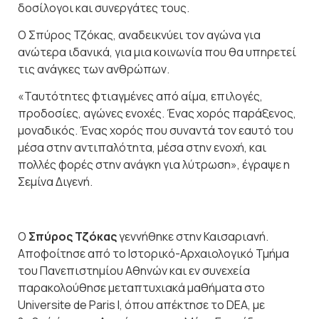
δοσίλογοι και συνεργάτες τους.
Ο Σπύρος Τζόκας, αναδεικνύει τον αγώνα για
ανώτερα ιδανικά, για μια κοινωνία που θα υπηρετεί
τις ανάγκες των ανθρώπων.
«Ταυτότητες φτιαγμένες από αίμα, επιλογές,
προδοσίες, αγώνες ενοχές. Ένας χορός παράξενος,
μοναδικός. Ένας χορός που συναντά τον εαυτό του
μέσα στην αντιπαλότητα, μέσα στην ενοχή, και
πολλές φορές στην ανάγκη για λύτρωση», έγραψε η
Σεμίνα Διγενή.
Ο
Σπύρος Τζόκας
γεννήθηκε στην Καισαριανή.
Αποφοίτησε από το Ιστορικό-Αρχαιολογικό Τμήμα
του Πανεπιστημίου Αθηνών και εν συνεχεία
παρακολούθησε μεταπτυχιακά μαθήματα στο
Universite de Paris I, όπου απέκτησε το DEA, με