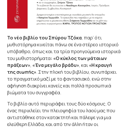
Το νέο βιβλίο του Σπύρου Τζόκα
, παρ’ ότι
μυθιστόρημα κινείται πάνω σε ένα στέρεο ιστορικό
υπόβαθρο, όπως και τα τρία προηγούμενα ιστορικά
του μυθιστορήματα
: «Ο κύκλος των μάταιων
πράξεων»
,
«Ένα μεγάλο βράδυ»
, και
«Η κραυγή
της σιωπής»
. Στην πλοκή του βιβλίου, συνυπάρχει
το πραγματικό μαζί με το φαντασιακό, ενώ στην
αφήγηση διακρίνει κανείς και πολλά προσωπικά
βιώματα του συγγραφέα.
Το βιβλίο αυτό περιγράφει τους δύο κόσμους. Ο
ένας περικλείει την πλειοψηφία του λαού μας που
αντιστάθηκε στον κατακτητή και πάλεψε για μια
ελεύθερη Ελλάδα, και από την άλλη ήταν οι