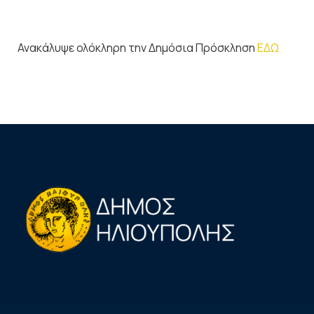
Ανακάλυψε ολόκληρη την Δημόσια Πρόσκληση
ΕΔΩ