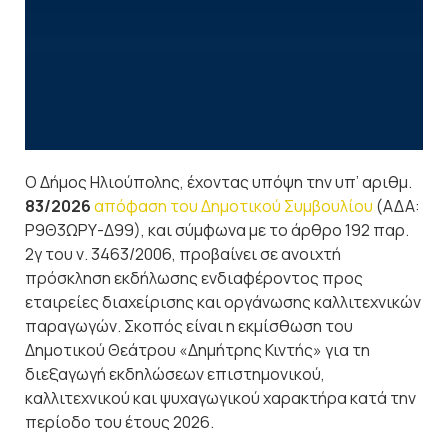
Ο Δήμος Ηλιούπολης, έχοντας υπόψη την υπ’ αριθμ.
83/2026
απόφαση του Δημοτικού Συμβουλίου
(ΑΔΑ:
Ρ9Θ3ΩΡΥ-Δ99), και σύμφωνα με το άρθρο 192 παρ.
2γ του ν. 3463/2006, προβαίνει σε ανοιχτή
πρόσκληση εκδήλωσης ενδιαφέροντος προς
εταιρείες διαχείρισης και οργάνωσης καλλιτεχνικών
παραγωγών. Σκοπός είναι η εκμίσθωση του
Δημοτικού Θεάτρου «Δημήτρης Κιντής» για τη
διεξαγωγή εκδηλώσεων επιστημονικού,
καλλιτεχνικού και ψυχαγωγικού χαρακτήρα κατά την
περίοδο του έτους 2026.