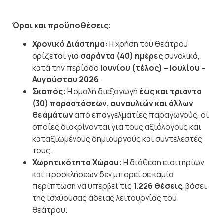
Όροι και προϋποθέσεις:
Χρονικό Διάστημα:
Η χρήση του θεάτρου
ορίζεται για
σαράντα (40) ημέρες
συνολικά,
κατά την περίοδο
Ιουνίου (τέλος) – Ιουλίου –
Αυγούστου 2026
.
Σκοπός:
Η ομαλή διεξαγωγή
έως και τριάντα
(30) παραστάσεων, συναυλιών και άλλων
θεαμάτων
από επαγγελματίες παραγωγούς, οι
οποίες διακρίνονται για τους αξιόλογους και
καταξιωμένους δημιουργούς και συντελεστές
τους.
Χωρητικότητα Χώρου:
Η διάθεση εισιτηρίων
και προσκλήσεων δεν μπορεί σε καμία
περίπτωση να υπερβεί τις
1.226 θέσεις
, βάσει
της ισχύουσας άδειας λειτουργίας του
θεάτρου.