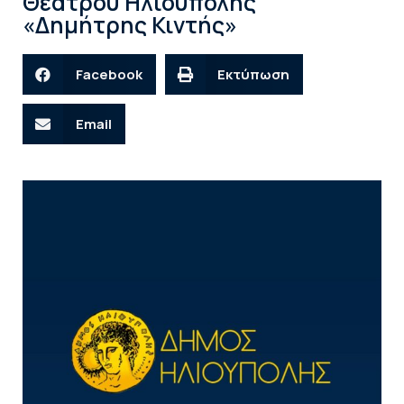
Θεάτρου Ηλιούπολης
«Δημήτρης Κιντής»
Facebook
Εκτύπωση
Email