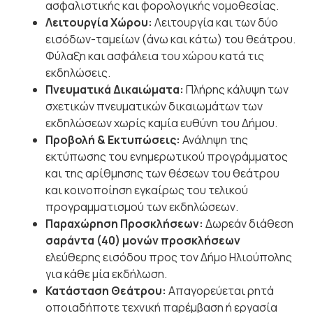
ασφαλιστικής και φορολογικής νομοθεσίας.
Λειτουργία Χώρου:
Λειτουργία και των δύο
εισόδων-ταμείων (άνω και κάτω) του θεάτρου.
Φύλαξη και ασφάλεια του χώρου κατά τις
εκδηλώσεις.
Πνευματικά Δικαιώματα:
Πλήρης κάλυψη των
σχετικών πνευματικών δικαιωμάτων των
εκδηλώσεων χωρίς καμία ευθύνη του Δήμου.
Προβολή & Εκτυπώσεις:
Ανάληψη της
εκτύπωσης του ενημερωτικού προγράμματος
και της αρίθμησης των θέσεων του θεάτρου
και κοινοποίηση εγκαίρως του τελικού
προγραμματισμού των εκδηλώσεων.
Παραχώρηση Προσκλήσεων:
Δωρεάν διάθεση
σαράντα (40) μονών προσκλήσεων
ελεύθερης εισόδου προς τον Δήμο Ηλιούπολης
για κάθε μία εκδήλωση.
Κατάσταση Θεάτρου:
Απαγορεύεται ρητά
οποιαδήποτε τεχνική παρέμβαση ή εργασία