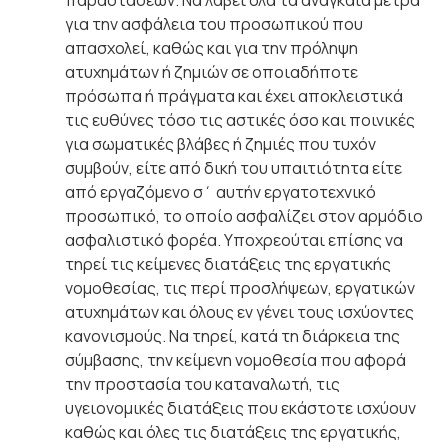
για την ασφάλεια του προσωπικού που
απασχολεί, καθώς και για την πρόληψη
ατυχημάτων ή ζημιών σε οποιαδήποτε
πρόσωπα ή πράγματα και έχει αποκλειστικά
τις ευθύνες τόσο τις αστικές όσο και ποινικές
για σωματικές βλάβες ή ζημιές που τυχόν
συμβούν, είτε από δική του υπαιτιότητα είτε
από εργαζόμενο σ΄ αυτήν εργατοτεχνικό
προσωπικό, το οποίο ασφαλίζει στον αρμόδιο
ασφαλιστικό φορέα. Υποχρεούται επίσης να
τηρεί τις κείμενες διατάξεις της εργατικής
νομοθεσίας, τις περί προσλήψεων, εργατικών
ατυχημάτων και όλους εν γένει τους ισχύοντες
κανονισμούς. Να τηρεί, κατά τη διάρκεια της
σύμβασης, την κείμενη νομοθεσία που αφορά
την προστασία του καταναλωτή, τις
υγειονομικές διατάξεις που εκάστοτε ισχύουν
καθώς και όλες τις διατάξεις της εργατικής,