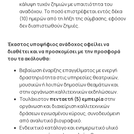
κάλυψη τυχόν ζημιών με υπαιτιότητα του
αναδόχου. Το ποσό επιστρέφεται εντός δέκα
(10) ημερών από τη λήξη της σύμβασης, εφόσον
δεν διαπιστωθούν ζημιές.
Έκαστος υποψήφιος ανάδοχος οφείλει να
διαθέτει και να προσκομίσει με την προσφορά
του τα ακόλουθα:
Βεβαίωση έναρξης επαγγέλματος με ενεργή
δραστηριότητα στις υπηρεσίες θεατρικών,
μουσικών ή λοιπών δημοσίων θεαμάτων και
στην οργάνωση καλλιτεχνικών εκδηλώσεων.
Τουλάχιστον
πενταετή (5) εμπειρία
στην
οργάνωση και διαχείριση καλλιτεχνικών
δράσεων εγνωσμένου κύρους, συνοδευόμενη
από αναλυτικό βιογραφικό.
Ενδεικτικό κατάλογο και ενημερωτικό υλικό