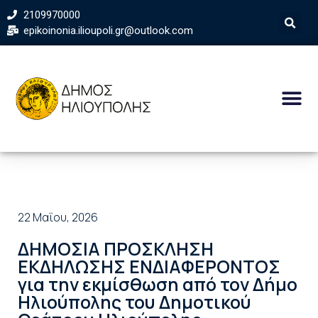
2109970000
epikoinonia.ilioupoli.gr@outlook.com
22 Μαΐου, 2026
ΔΗΜΟΣΙΑ ΠΡΟΣΚΛΗΣΗ
ΕΚΔΗΛΩΣΗΣ ΕΝΔΙΑΦΕΡΟΝΤΟΣ
για την εκμίσθωση από τον Δήμο
Ηλιούπολης του Δημοτικού