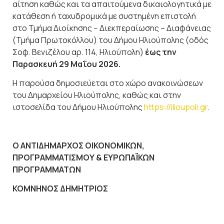
αίτηση καθώς και τα απαιτούμενα δικαιολογητικά με
κατάθεση ή ταχυδρομικά με συστημένη επιστολή
στο Τμήμα Διοίκησης − Διεκπεραίωσης – Διαφάνειας
(Τμήμα Πρωτοκόλλου) του Δήμου Ηλιούπολης (οδός
Σοφ. Βενιζέλου αρ. 114, Ηλιούπολη)
έως την
Παρασκευή 29 Μαΐου 2026.
Η παρούσα δημοσιεύεται στο χώρο ανακοινώσεων
του Δημαρχείου Ηλιούπολης, καθώς και στην
ιστοσελίδα του Δήμου Ηλιούπολης
https://ilioupoli.gr
.
Ο ΑΝΤΙΔΗΜΑΡΧΟΣ ΟΙΚΟΝΟΜΙΚΩΝ,
ΠΡΟΓΡΑΜΜΑΤΙΣΜΟΥ
& ΕΥΡΩΠΑΪΚΩΝ
ΠΡΟΓΡΑΜΜΑΤΩΝ
ΚΟΜΝΗΝΟΣ ΔΗΜΗΤΡΙΟΣ