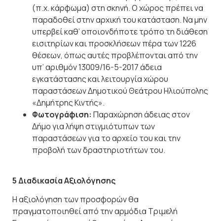
(π.χ. κάρφωμα) στη σκηνή. Ο χώρος πρέπει να
παραδοθεί στην αρχική του κατάσταση. Να μην
υπερβεί καθ’ οποιονδήποτε τρόπο τη διάθεση
εισιτηρίων και προσκλήσεων πέρα των 1226
θέσεων, όπως αυτές προβλέπονται από την
υπ’ αριθμόν 13009/16-5-2017 άδεια
εγκατάστασης και λειτουργία χώρου
παραστάσεων Δημοτικού Θεάτρου Ηλιούπολης
«Δημήτρης Κιντής».
Φωτογράφιση:
Παραχώρηση άδειας στον
Δήμο για λήψη στιγμιότυπων των
παραστάσεων για το αρχείο του και την
προβολή των δραστηριοτήτων του.
5 Διαδικασία Αξιολόγησης
Η αξιολόγηση των προσφορών θα
πραγματοποιηθεί από την αρμόδια Τριμελή