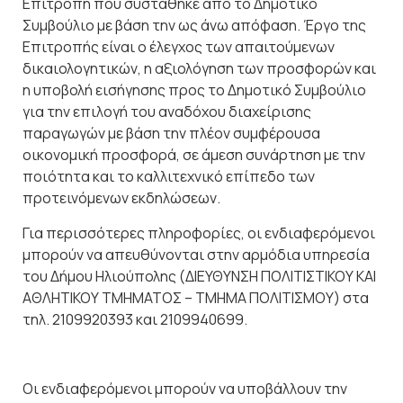
Επιτροπή που συστάθηκε από το Δημοτικό
Συμβούλιο με βάση την ως άνω απόφαση. Έργο της
Επιτροπής είναι ο έλεγχος των απαιτούμενων
δικαιολογητικών, η αξιολόγηση των προσφορών και
η υποβολή εισήγησης προς το Δημοτικό Συμβούλιο
για την επιλογή του αναδόχου διαχείρισης
παραγωγών με βάση την πλέον συμφέρουσα
οικονομική προσφορά, σε άμεση συνάρτηση με την
ποιότητα και το καλλιτεχνικό επίπεδο των
προτεινόμενων εκδηλώσεων.
Για περισσότερες πληροφορίες, οι ενδιαφερόμενοι
μπορούν να απευθύνονται στην αρμόδια υπηρεσία
του Δήμου Ηλιούπολης (ΔΙΕΥΘΥΝΣΗ ΠΟΛΙΤΙΣΤΙΚΟΥ ΚΑΙ
ΑΘΛΗΤΙΚΟΥ ΤΜΗΜΑΤΟΣ – ΤΜΗΜΑ ΠΟΛΙΤΙΣΜΟΥ) στα
τηλ. 2109920393 και 2109940699.
Οι ενδιαφερόμενοι μπορούν να υποβάλλουν την