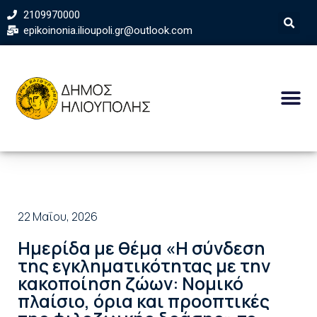
2109970000
epikoinonia.ilioupoli.gr@outlook.com
22 Μαΐου, 2026
Ημερίδα με θέμα «Η σύνδεση
της εγκληματικότητας με την
κακοποίηση ζώων: Νομικό
πλαίσιο, όρια και προοπτικές