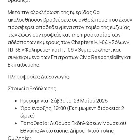
δράσης».
Μετά την ολοκλήρωση της ημερίδας θα
ακολουθήσουν βραβεύσεις σε ανθρώπους που έχουν
προσφέρει αποδεδειγμένα στον τομέα της ευζωίας
των ζώων συντροφιάς και της προστασίας των
αδέσποτων εκ μέρους των Chapters HJ-04 «Σόλων»,
HJ-38 «Φαληρεύς» και HJ-09 «Θεμιστοκλής», και
συγκεκριμένα των Επιτροπών Civic Responsibility και
Εκπαίδευσης.
Πληροφορίες Διεξαγωγής:
Στοιχεία Εκδήλωσης:
Ημερομηνία: Σάββατο, 23 Μαΐου 2026
Ώρα έναρξης: 19:00 (Εκτιμώμενη διάρκεια: 2
ώρες)
Τοποθεσία: Αίθουσα Εκδηλώσεων Μουσείου
Εθνικής Αντίστασης, Δήμος Ηλιούπολης
Ομιλητές: