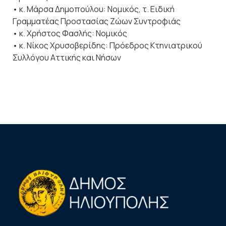
• κ. Μάρσα Δημοπούλου: Νομικός, τ. Ειδική
Γραμματέας Προστασίας Ζώων Συντροφιάς
• κ. Χρήστος Φασλής: Νομικός
• κ. Νίκος Χρυσοβερίδης: Πρόεδρος Κτηνιατρικού
Συλλόγου Αττικής και Νήσων