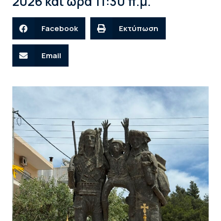
2026 και ώρα 11:30 π.μ.
Facebook
Εκτύπωση
Email