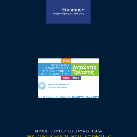
ΔΗΜΟΣ ΗΛΙΟΥΠΟΛΗΣ | COPYRIGHT 2024
ΠΡΟΣΤΑΣΙΑ ΔΕΔΟΜΕΝΩΝ ΠΡΟΣΩΠΙΚΟΥ ΧΑΡΑΚΤΗΡΑ