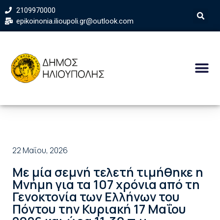
2109970000
epikoinonia.ilioupoli.gr@outlook.com
22 Μαΐου, 2026
Με μία σεμνή τελετή τιμήθηκε η
Μνήμη για τα 107 χρόνια από τη
Γενοκτονία των Ελλήνων του
Πόντου την Κυριακή 17 Μαΐου