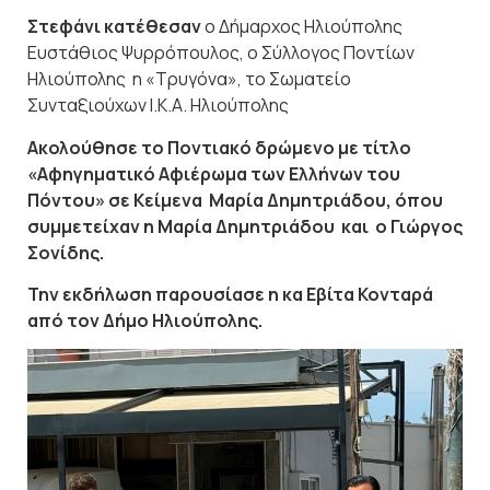
Στεφάνι κατέθεσαν
ο Δήμαρχος Ηλιούπολης
Ευστάθιος Ψυρρόπουλος, ο Σύλλογος Ποντίων
Ηλιούπολης η «Τρυγόνα», το Σωματείο
Συνταξιούχων Ι.Κ.Α. Ηλιούπολης
Ακολούθησε το Ποντιακό δρώμενο με τίτλο
«Αφηγηματικό Αφιέρωμα των Ελλήνων του
Πόντου» σε Κείμενα Μαρία Δημητριάδου, όπου
συμμετείχαν η Μαρία Δημητριάδου και ο Γιώργος
Σονίδης.
Την εκδήλωση παρουσίασε η κα Εβίτα Κονταρά
από τον Δήμο Ηλιούπολης.