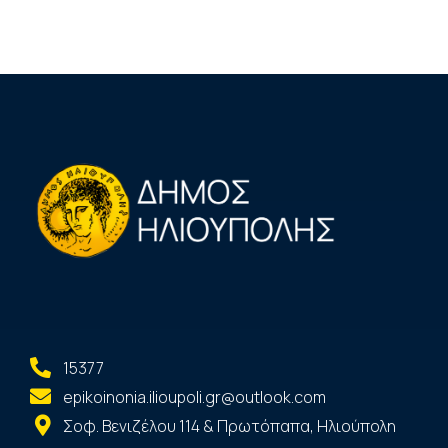
15377
epikoinonia.ilioupoli.gr@outlook.com
Σοφ. Βενιζέλου 114 & Πρωτόπαπα, Ηλιούπολη