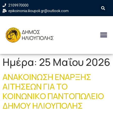
2109970000
epikoinonia.ilioupoli.gr@outlook.com
Ημέρα:
25 Μαΐου 2026
ΑΝΑΚΟΙΝΩΣΗ ΕΝΑΡΞΗΣ
ΑΙΤΗΣΕΩΝ ΓΙΑ ΤΟ
ΚΟΙΝΩΝΙΚO ΠΑΝΤΟΠΩΛΕΙΟ
ΔΗΜΟΥ ΗΛΙΟΥΠΟΛΗΣ