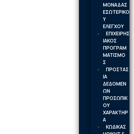
ΜΟΝΑΔΑΣ
ΕΣΩΤΕΡΙΚΟ
Υ
ΕΛΕΓΧΟΥ
ΕΠΙΧΕΙΡΗΣ
ΙΑΚΟΣ
ΠΡΟΓΡΑΜ
ΜΑΤΙΣΜΟ
Σ
ΠΡΟΣΤΑΣ
ΙΑ
ΔΕΔΟΜΕΝ
ΩΝ
ΠΡΟΣΩΠΙΚ
ΟΥ
ΧΑΡΑΚΤΗΡ
Α
ΚΩΔΙΚΑΣ