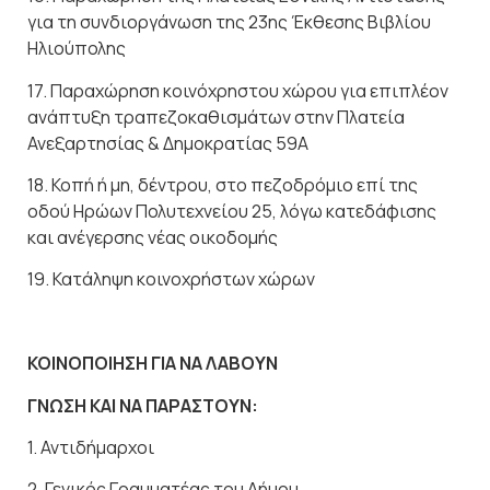
για τη συνδιοργάνωση της 23ης Έκθεσης Βιβλίου
Ηλιούπολης
17. Παραχώρηση κοινόχρηστου χώρου για επιπλέον
ανάπτυξη τραπεζοκαθισμάτων στην Πλατεία
Ανεξαρτησίας & Δημοκρατίας 59Α
18. Κοπή ή μη, δέντρου, στο πεζοδρόμιο επί της
οδού Ηρώων Πολυτεχνείου 25, λόγω κατεδάφισης
και ανέγερσης νέας οικοδομής
19. Κατάληψη κοινοχρήστων χώρων
ΚΟΙΝΟΠΟΙΗΣΗ ΓΙΑ ΝΑ ΛΑΒΟΥΝ
ΓΝΩΣΗ ΚΑΙ ΝΑ ΠΑΡΑΣΤΟΥΝ:
1. Αντιδήμαρχοι
2. Γενικός Γραμματέας του Δήμου