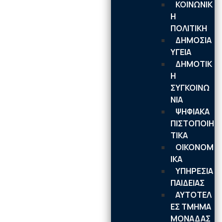
ΚΟΙΝΩΝΙΚ
Η
ΠΟΛΙΤΙΚΗ
ΔΗΜΟΣΙΑ
ΥΓΕΙΑ
ΔΗΜΟΤΙΚ
Η
ΣΥΓΚΟΙΝΩ
ΝΙΑ
ΨΗΦΙΑΚΑ
ΠΙΣΤΟΠΟΙΗ
ΤΙΚΑ
ΟΙΚΟΝΟΜ
ΙΚΑ
ΥΠΗΡΕΣΙΑ
ΠΑΙΔΕΙΑΣ
ΑΥΤΟΤΕΛ
ΕΣ ΤΜΗΜΑ
ΜΟΝΑΔΑΣ