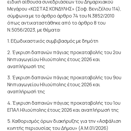
ειδική αίθουσα συνεδριάσεων του Δημαρχιακού
Μεγάρου «ΚΩΣΤΑΣ ΚΟΝΔΥΛΗΣ» (Σοφ. Βενιζέλου 114),
σύμφωνα με τo άρθρο άρθρο 74 του Ν.3852/2010
όπως αντικαταστάθηκε από το άρθρο 8 του
Ν.5056/2023, με θέματα:
1. Εξωδικαστικός συμβιβασμός με δημότη
2. Έγκριση δαπανών πάγιας προκαταβολής του 2ου
Νηπιαγωγείου Ηλιούπολης έτους 2026 και
αναπλήρωσή της
3. Έγκριση δαπανών πάγιας προκαταβολής του 9ου
Νηπιαγωγείου Ηλιούπολης έτους 2026 και
αναπλήρωσή της
4. Έγκριση δαπανών πάγιας προκαταβολής του 1ου
ΕΠΑΛ Ηλιούπολης έτους 2026 και αναπλήρωσή της
5. Καθορισμός όρων διακήρυξης για την «Ασφάλιση
κινητής περιουσίας του Δήμου» (Α.Μ.01/2026)