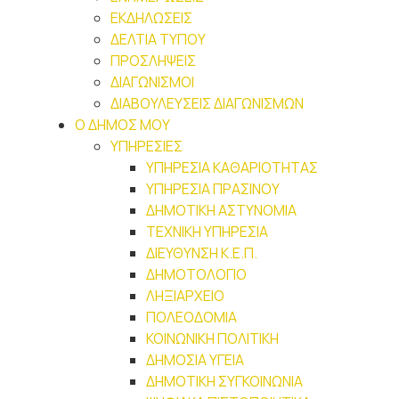
ΕΚΔΗΛΩΣΕΙΣ
ΔΕΛΤΙΑ ΤΥΠΟΥ
ΠΡΟΣΛΗΨΕΙΣ
ΔΙΑΓΩΝΙΣΜΟΙ
ΔΙΑΒΟΥΛΕΥΣΕΙΣ ΔΙΑΓΩΝΙΣΜΩΝ
Ο ΔΗΜΟΣ ΜΟΥ
ΥΠΗΡΕΣΙΕΣ
ΥΠΗΡΕΣΙΑ ΚΑΘΑΡΙΟΤΗΤΑΣ
ΥΠΗΡΕΣΙΑ ΠΡΑΣΙΝΟΥ
ΔΗΜΟΤΙΚΗ ΑΣΤΥΝΟΜΙΑ
ΤΕΧΝΙΚΗ ΥΠΗΡΕΣΙΑ
ΔΙΕΥΘΥΝΣΗ Κ.Ε.Π.
ΔΗΜΟΤΟΛΟΓΙΟ
ΛΗΞΙΑΡΧΕΙΟ
ΠΟΛΕΟΔΟΜΙΑ
ΚΟΙΝΩΝΙΚΗ ΠΟΛΙΤΙΚΗ
ΔΗΜΟΣΙΑ ΥΓΕΙΑ
ΔΗΜΟΤΙΚΗ ΣΥΓΚΟΙΝΩΝΙΑ