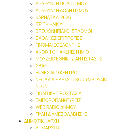
ΔΙΕΥΘΥΝΣΗ ΠΟΛΙΤΙΣΜΟΥ
ΔΙΕΥΘΥΝΣΗ ΑΘΛΗΤΙΣΜΟΥ
ΚΑΡΝΑΒΑΛΙ 2026
ΤΡΙΤΗ ΗΛΙΚΙΑ
ΒΡΕΦΟΝΗΠΙΑΚΟΙ ΣΤΑΘΜΟΙ
ΣΧΟΛΙΚΕΣ ΕΠΙΤΡΟΠΕΣ
ΓΙΝΟΜΑΙ ΕΘΕΛΟΝΤΗΣ
ΑΝΟΙΧΤΟ ΠΑΝΕΠΙΣΤΗΜΙΟ
ΜΟΥΣΕΙΟ ΕΘΝΙΚΗΣ ΑΝΤΙΣΤΑΣΗΣ
ΣΒΑΚ
ΕΚΘΕΣΙΑΚΟ ΚΕΝΤΡΟ
ΝΕΟΛΑΙA – ΔΗΜΟΤΙΚΟ ΣΥΜΒΟΥΛΙΟ
ΝΕΩΝ
ΠΟΛΙΤΙΚΗ ΠΡΟΣΤΑΣΙΑ
ΕΜΠΟΡΟΠΑΝΗΓΥΡΕΙΣ
WEB RADIO ΔΗΜΟΥ
ΠΥΛΗ ΔΙΑΜΕΣΟΛΑΒΗΣΗΣ
ΔΗΜΟΤΙΚΗ ΑΡΧΗ
ΔΗΜΑΡΧΟΣ