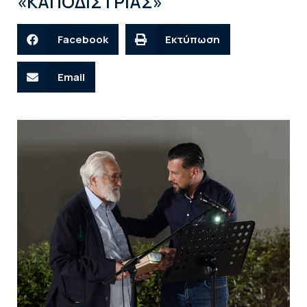
«ΚΑΠΟΔΙΣΤΡΙΑΣ»
Facebook
Εκτύπωση
Email