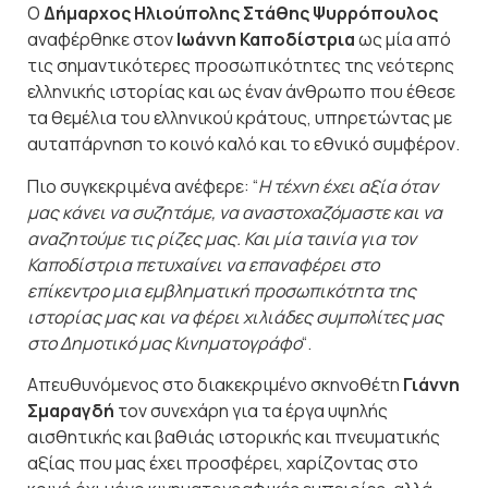
Ο
Δήμαρχος Ηλιούπολης Στάθης Ψυρρόπουλος
αναφέρθηκε στον
Ιωάννη
Καποδίστρια
ως μία από
τις σημαντικότερες προσωπικότητες της νεότερης
ελληνικής ιστορίας και ως έναν άνθρωπο που έθεσε
τα θεμέλια του ελληνικού κράτους, υπηρετώντας με
αυταπάρνηση το κοινό καλό και το εθνικό συμφέρον.
Πιο συγκεκριμένα ανέφερε: “
Η τέχνη έχει αξία όταν
μας κάνει να συζητάμε, να αναστοχαζόμαστε και να
αναζητούμε τις ρίζες μας. Και μία ταινία για τον
Καποδίστρια πετυχαίνει να επαναφέρει στο
επίκεντρο μια εμβληματική προσωπικότητα της
ιστορίας μας και να φέρει χιλιάδες συμπολίτες μας
στο Δημοτικό μας Κινηματογράφο
“.
Aπευθυνόμενος στο διακεκριμένο σκηνοθέτη
Γιάννη
Σμαραγδή
τον συνεχάρη για τα έργα υψηλής
αισθητικής και βαθιάς ιστορικής και πνευματικής
αξίας που μας έχει προσφέρει, χαρίζοντας στο