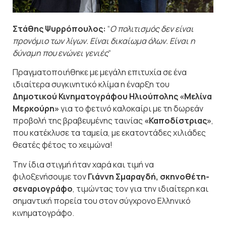
Στάθης Ψυρρόπουλος:
“
Ο πολιτισμός δεν είναι
προνόμιο των λίγων. Είναι δικαίωμα όλων. Είναι η
δύναμη που ενώνει γενιές
“
Πραγματοποιήθηκε με μεγάλη επιτυχία σε ένα
ιδιαίτερα συγκινητικό κλίμα η έναρξη του
Δημοτικού Κινηματογράφου Ηλιούπολης «Μελίνα
Μερκούρη»
για το φετινό καλοκαίρι με τη δωρεάν
προβολή της βραβευμένης ταινίας
«Καποδίστριας»
,
που κατέκλυσε τα ταμεία, με εκατοντάδες χιλιάδες
θεατές φέτος το χειμώνα!
Tην ίδια στιγμή ήταν χαρά και τιμή να
φιλοξενήσουμε τον
Γιάννη Σμαραγδή, σκηνοθέτη-
σεναριογράφο
, τιμώντας τον για την ιδιαίτερη και
σημαντική πορεία του στον σύγχρονο Ελληνικό
κινηματογράφο.