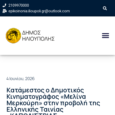
2109970000
epikoinonia.ilioupoli.gr@outlook.com
4 Ιουνίου, 2026
Kατάμεστος ο Δημοτικός
Κινηματογράφος «Μελίνα
Μερκούρη» στην προβολή της
Ελληνικής Ταινίας