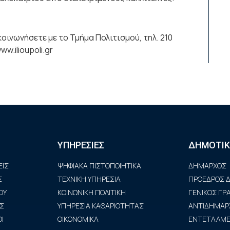
οινωνήσετε με το Τμήμα Πολιτισμού, τηλ. 210
w.ilioupoli.gr
ΥΠΗΡΕΣΙΕΣ
ΔΗΜΟΤΙΚ
ΙΣ
ΨΗΦΙΑΚΑ ΠΙΣΤΟΠΟΙΗΤΙΚΑ
ΔΗΜΑΡΧΟΣ
Σ
ΤΕΧΝΙΚΗ ΥΠΗΡΕΣΙΑ
ΠΡΟΕΔΡΟΣ Δ
ΟΥ
ΚΟΙΝΩΝΙΚΗ ΠΟΛΙΤΙΚΗ
ΓΕΝΙΚΟΣ Γ
Σ
ΥΠΗΡΕΣΙΑ ΚΑΘΑΡΙΟΤΗΤΑΣ
ΑΝΤΙΔΗΜΑΡ
Ι
ΟΙΚΟΝΟΜΙΚΑ
ΕΝΤΕΤΑΛΜΕΝ