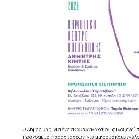
Ο Δήμος μας, για ένα ακόμα καλοκαίρι, φιλοξενεί
πρόγραμμα παραστάσεων, για μικρούς και μεγάλο