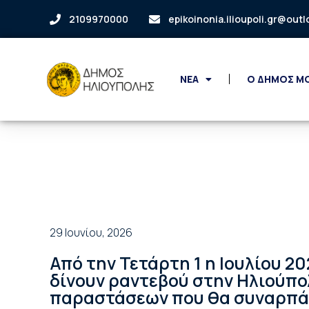
2109970000
epikoinonia.ilioupoli.gr@out
ΝΕΑ
Ο ΔΗΜΟΣ Μ
29 Ιουνίου, 2026
Από την Τετάρτη 1 η Ιουλίου 2
δίνουν ραντεβού στην Ηλιούπ
παραστάσεων που θα συναρπάσ