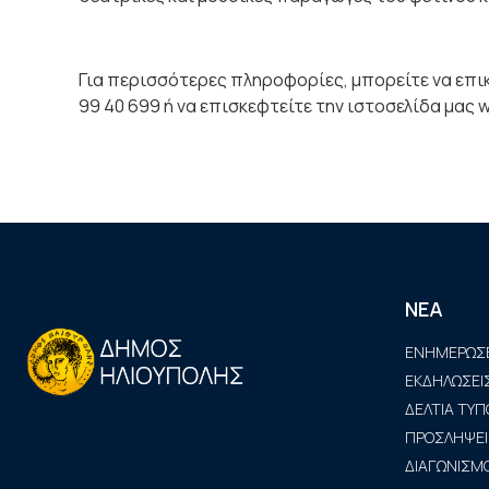
Για περισσότερες πληροφορίες, μπορείτε να επικ
99 40 699 ή να επισκεφτείτε την ιστοσελίδα μας ww
ΝΕΑ
ΕΝΗΜΕΡΩΣΕ
ΕΚΔΗΛΩΣΕΙ
ΔΕΛΤΙΑ ΤΥΠ
ΠΡΟΣΛΗΨΕΙ
ΔΙΑΓΩΝΙΣΜΟ