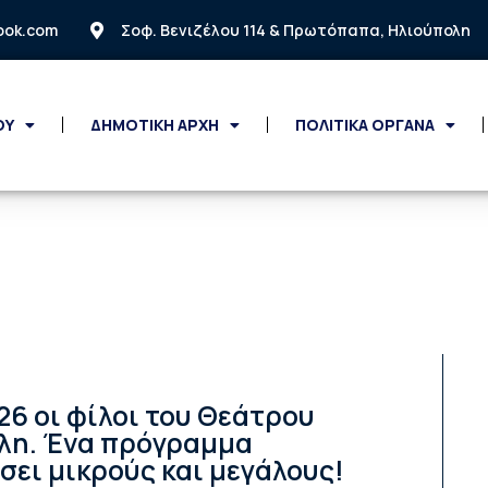
look.com
Σοφ. Βενιζέλου 114 & Πρωτόπαπα, Ηλιούπολη
ΟΥ
ΔΗΜΟΤΙΚΗ ΑΡΧΗ
ΠΟΛΙΤΙΚΑ ΟΡΓΑΝΑ
026 οι φίλοι του Θεάτρου
ολη. Ένα πρόγραμμα
ει μικρούς και μεγάλους!