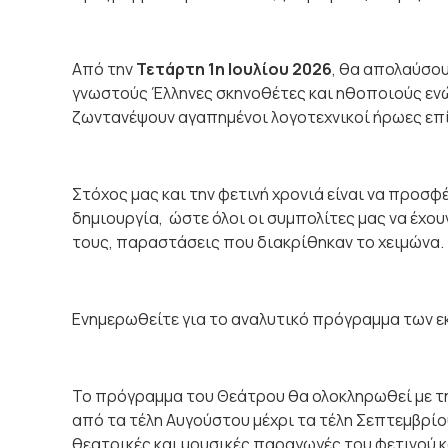
Από την
Τετάρτη 1
η
Ιουλίου 2026
, θα απολαύσο
γνωστούς Έλληνες σκηνοθέτες και ηθοποιούς ενώ 
ζωντανέψουν αγαπημένοι λογοτεχνικοί ήρωες επί
Στόχος μας και την φετινή χρονιά είναι να προσφ
δημιουργία, ώστε όλοι οι συμπολίτες μας να έχο
τους, παραστάσεις που διακρίθηκαν το χειμώνα.
Ενημερωθείτε για το αναλυτικό πρόγραμμα των
Το πρόγραμμα του Θεάτρου θα ολοκληρωθεί με τ
από τα τέλη Αυγούστου μέχρι τα τέλη Σεπτεμβρί
θεατρικές και μουσικές παραγωγές του φετινού κ