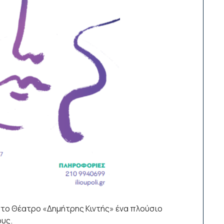
 στο Θέατρο «Δημήτρης Κιντής» ένα πλούσιο
υς.