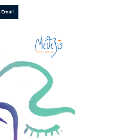
Email