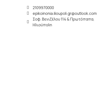
2109970000
epikoinonia.ilioupoli.gr@outlook.com
Σοφ. Βενιζέλου 114 & Πρωτόπαπα,
Ηλιούπολη