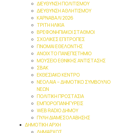
ΔΙΕΥΘΥΝΣΗ ΠΟΛΙΤΙΣΜΟΥ
ΔΙΕΥΘΥΝΣΗ ΑΘΛΗΤΙΣΜΟΥ
ΚΑΡΝΑΒΑΛΙ 2026
ΤΡΙΤΗ ΗΛΙΚΙΑ
ΒΡΕΦΟΝΗΠΙΑΚΟΙ ΣΤΑΘΜΟΙ
ΣΧΟΛΙΚΕΣ ΕΠΙΤΡΟΠΕΣ
ΓΙΝΟΜΑΙ ΕΘΕΛΟΝΤΗΣ
ΑΝΟΙΧΤΟ ΠΑΝΕΠΙΣΤΗΜΙΟ
ΜΟΥΣΕΙΟ ΕΘΝΙΚΗΣ ΑΝΤΙΣΤΑΣΗΣ
ΣΒΑΚ
ΕΚΘΕΣΙΑΚΟ ΚΕΝΤΡΟ
ΝΕΟΛΑΙA – ΔΗΜΟΤΙΚΟ ΣΥΜΒΟΥΛΙΟ
ΝΕΩΝ
ΠΟΛΙΤΙΚΗ ΠΡΟΣΤΑΣΙΑ
ΕΜΠΟΡΟΠΑΝΗΓΥΡΕΙΣ
WEB RADIO ΔΗΜΟΥ
ΠΥΛΗ ΔΙΑΜΕΣΟΛΑΒΗΣΗΣ
ΔΗΜΟΤΙΚΗ ΑΡΧΗ
ΔΗΜΑΡΧΟΣ