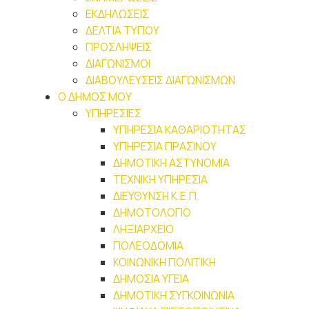
ΕΚΔΗΛΩΣΕΙΣ
ΔΕΛΤΙΑ ΤΥΠΟΥ
ΠΡΟΣΛΗΨΕΙΣ
ΔΙΑΓΩΝΙΣΜΟΙ
ΔΙΑΒΟΥΛΕΥΣΕΙΣ ΔΙΑΓΩΝΙΣΜΩΝ
Ο ΔΗΜΟΣ ΜΟΥ
ΥΠΗΡΕΣΙΕΣ
ΥΠΗΡΕΣΙΑ ΚΑΘΑΡΙΟΤΗΤΑΣ
ΥΠΗΡΕΣΙΑ ΠΡΑΣΙΝΟΥ
ΔΗΜΟΤΙΚΗ ΑΣΤΥΝΟΜΙΑ
ΤΕΧΝΙΚΗ ΥΠΗΡΕΣΙΑ
ΔΙΕΥΘΥΝΣΗ Κ.Ε.Π.
ΔΗΜΟΤΟΛΟΓΙΟ
ΛΗΞΙΑΡΧΕΙΟ
ΠΟΛΕΟΔΟΜΙΑ
ΚΟΙΝΩΝΙΚΗ ΠΟΛΙΤΙΚΗ
ΔΗΜΟΣΙΑ ΥΓΕΙΑ
ΔΗΜΟΤΙΚΗ ΣΥΓΚΟΙΝΩΝΙΑ