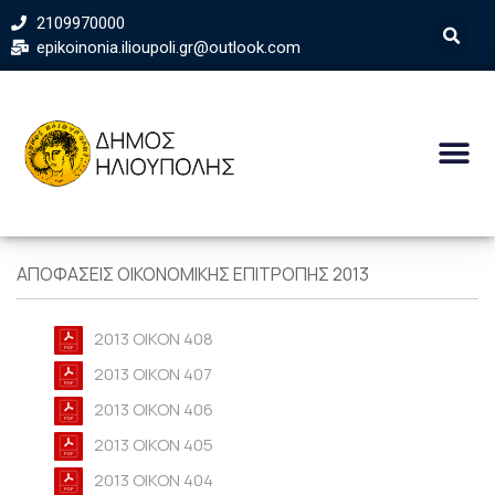
2109970000
epikoinonia.ilioupoli.gr@outlook.com
ΑΠΟΦΑΣΕΙΣ ΟΙΚΟΝΟΜΙΚΗΣ ΕΠΙΤΡΟΠΗΣ 2013
2013 OIKON 408
2013 OIKON 407
2013 OIKON 406
2013 OIKON 405
2013 OIKON 404