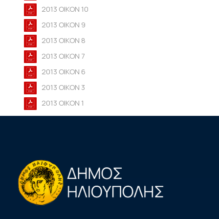
2013 OIKON 10
2013 OIKON 9
2013 OIKON 8
2013 OIKON 7
2013 OIKON 6
2013 OIKON 3
2013 OIKON 1