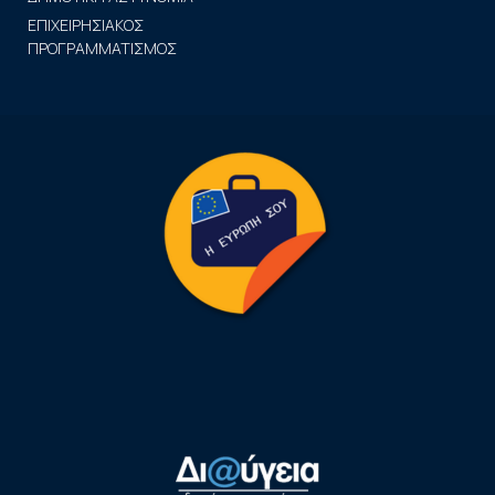
ΕΠΙΧΕΙΡΗΣΙΑΚΟΣ
ΠΡΟΓΡΑΜΜΑΤΙΣΜΟΣ