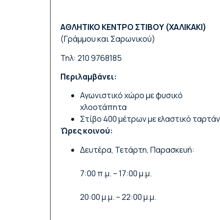
ΑΘΛΗΤΙΚΟ ΚΕΝΤΡΟ ΣΤΙΒΟΥ (ΧΑΛΙΚΑΚΙ)
(
Γράμμου και Σαρωνικού
)
Τηλ:
210 9768185
Περιλαμβάνει:
Αγωνιστικό χώρο με φυσικό
χλοοτάπητα
Στίβο 400 μέτρων με ελαστικό ταρτάν
Ώρες κοινού:
Δευτέρα, Τετάρτη, Παρασκευή:
7:00 π.μ. – 17:00 μ.μ.
20:00 μ.μ. – 22:00 μ.μ.