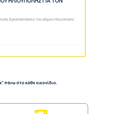
ΟΥ ΗΛΙΟΥΠΟΛΗΣ ΓΙΑ ΤΟΝ
ητικές Εγκαταστάσεις του Δήμου Ηλιούπολης
” πάνω στο κάθε εικονίδιο.