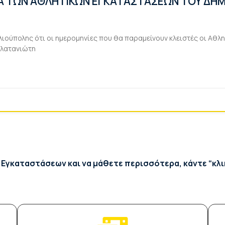
ΙΑ ΤΩΝ ΑΘΛΗΤΙΚΩΝ ΕΓΚΑΤΑΣΤΑΣΕΩΝ ΤΟΥ ΔΗΜ
ιούπολης ότι οι ημερομηνίες που θα παραμείνουν κλειστές οι Αθλ
Πλατανιώτη
Εγκαταστάσεων και να μάθετε περισσότερα, κάντε “κλικ