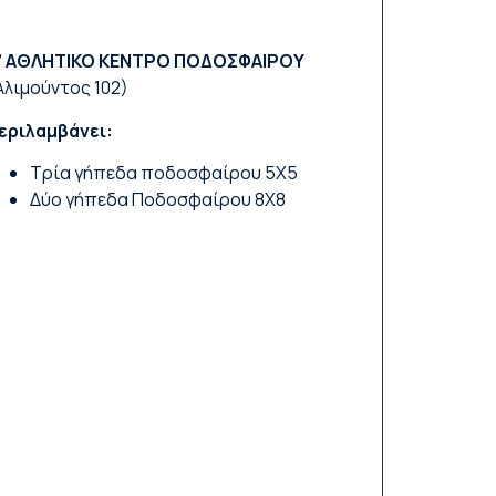
’ ΑΘΛΗΤΙΚΟ ΚΕΝΤΡΟ ΠΟΔΟΣΦΑΙΡΟΥ
Αλιμούντος 102)
εριλαμβάνει:
Τρία γήπεδα ποδοσφαίρου 5Χ5
Δύο γήπεδα Ποδοσφαίρου 8Χ8