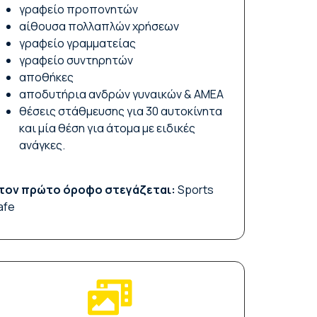
γραφείο προπονητών
αίθουσα πολλαπλών χρήσεων
γραφείο γραμματείας
γραφείο συντηρητών
αποθήκες
αποδυτήρια ανδρών γυναικών & ΑΜΕΑ
θέσεις στάθμευσης για 30 αυτοκίνητα
και μία θέση για άτομα με ειδικές
ανάγκες.
τον πρώτο όροφο στεγάζεται:
Sports
afe