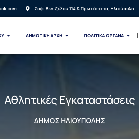
look.com
Σοφ. Βενιζέλου 114 & Πρωτόπαπα, Ηλιούπολη
ΟΥ
ΔΗΜΟΤΙΚΗ ΑΡΧΗ
ΠΟΛΙΤΙΚΑ ΟΡΓΑΝΑ
Αθλητικές Εγκαταστάσεις
ΔΗΜΟΣ ΗΛΙΟΥΠΟΛΗΣ