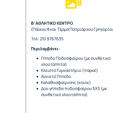
B’ ΑΘΛΗΤΙΚΟ ΚΕΝΤΡΟ
(Πάϊκου 8 και Τέρμα Πατριάρχου Γρηγορίο
Τηλ: 210 9767635
Περιλαμβάνει:
Γήπεδο Ποδοσφαίρου (με συνθετικό
χλοοτάπητα)
Κλειστό Γυμναστήριο (παρκέ)
Ανοικτό Γήπεδο
Καλαθοσφαίρισης (κουϊκ)
Δύο γήπεδα ποδοσφαίρου 5Χ5 (με
συνθετικό χλοοτάπητα)