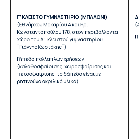
Γ’ ΚΛΕΙΣΤΟ ΓΥΜΝΑΣΤΗΡΙΟ (ΜΠΑΛΟΝΙ)
Δ
(
Εθνάρχου Μακαρίου 4 και Ηρ.
(
Κωνσταντοπούλου 178,
στον περιβάλλοντα
Π
χώρο του Α΄ κλειστού γυμναστηρίου
¨Γιάννης Κωστάκης¨)
Γήπεδο πολλαπλών χρήσεων
(καλαθοσφαίρισης, χειροσφαίρισης και
πετοσφαίρισης, το δάπεδο είναι με
ρητινούχο ακριλικό υλικό)