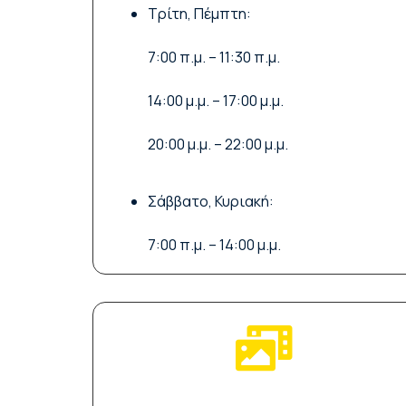
Τρίτη, Πέμπτη:
7:00 π.μ. – 11:30 π.μ.
14:00 μ.μ. – 17:00 μ.μ.
20:00 μ.μ. – 22:00 μ.μ.
Σάββατο, Κυριακή:
7:00 π.μ. – 14:00 μ.μ.