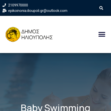
2109970000
epikoinonia.ilioupoli.gr@outlook.com
Baby Swimming