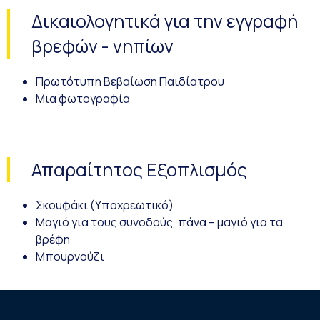
Δικαιολογητικά για την εγγραφή
βρεφών - νηπίων
Πρωτότυπη Βεβαίωση Παιδίατρου
Μια φωτογραφία
Απαραίτητος Εξοπλισμός
Σκουφάκι (Υποχρεωτικό)
Μαγιό για τους συνοδούς, πάνα – μαγιό για τα
βρέφη
Μπουρνούζι