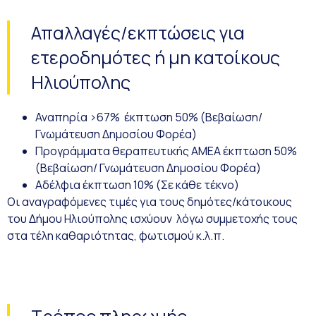
Απαλλαγές/εκπτώσεις για
ετεροδημότες ή μη κατοίκους
Ηλιούπολης
Αναπηρία >67% έκπτωση 50% (
Βεβαίωση/
Γνωμάτευση Δημοσίου Φορέα)
Προγράμματα θεραπευτικής ΑΜΕΑ έκπτωση 50%
(
Βεβαίωση/ Γνωμάτευση Δημοσίου Φορέα)
Αδέλφια έκπτωση 10% (Σε κάθε τέκνο)
Οι αναγραφόμενες τιμές για τους δημότες/κάτοικους
του Δήμου Ηλιούπολης ισχύουν λόγω συμμετοχής τους
στα τέλη καθαριότητας, φωτισμού κ.λ.π.