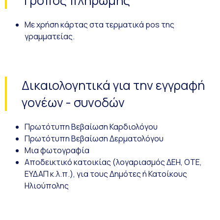
Τρόπος πληρωμής
Με χρήση κάρτας στα τερματικά pos της
γραμματείας.
Δικαιολογητικά για την εγγραφή
γονέων - συνοδών
Πρωτότυπη Βεβαίωση Καρδιολόγου
Πρωτότυπη Βεβαίωση Δερματολόγου
Μια φωτογραφία
Αποδεικτικό κατοικίας (λογαριασμός ΔΕΗ, ΟΤΕ,
ΕΥΔΑΠ κ.λ.π.), για τους Δημότες ή Κατοίκους
Ηλιούπολης