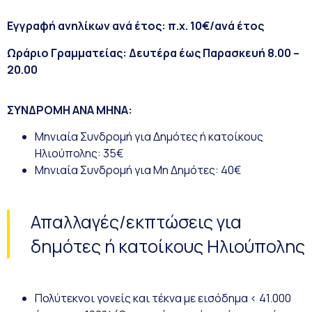
Εγγραφή ανηλίκων ανά έτος: π.χ. 10€/ανά έτος
Ωράριο Γραμματείας: Δευτέρα έως Παρασκευή 8.00 –
20.00
ΣΥΝΔΡΟΜΗ ΑΝΑ ΜΗΝΑ:
Μηνιαία Συνδρομή για Δημότες ή κατοίκους
Ηλιούπολης: 35€
Μηνιαία Συνδρομή για Μη Δημότες: 40€
Απαλλαγές/εκπτώσεις για
δημότες ή κατοίκους Ηλιούπολης
Πολύτεκνοι γονείς και τέκνα με εισόδημα
< 41.000