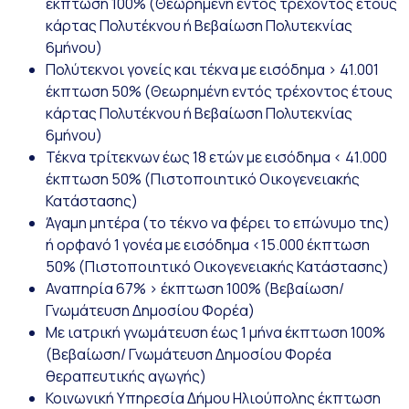
έκπτωση 100% (Θεωρημένη εντός τρέχοντος έτους
κάρτας Πολυτέκνου ή Βεβαίωση Πολυτεκνίας
6μήνου)
Πολύτεκνοι γονείς και τέκνα με εισόδημα
>
41.001
έκπτωση 50% (Θεωρημένη εντός τρέχοντος έτους
κάρτας Πολυτέκνου ή Βεβαίωση Πολυτεκνίας
6μήνου)
Τέκνα τρίτεκνων έως 18 ετών με εισόδημα < 41.000
έκπτωση 50% (Πιστοποιητικό Οικογενειακής
Κατάστασης)
Άγαμη μητέρα (το τέκνο να φέρει το επώνυμο της)
ή ορφανό 1 γονέα με εισόδημα <15.000 έκπτωση
50% (Πιστοποιητικό Οικογενειακής Κατάστασης)
Αναπηρία 67% > έκπτωση 100% (
Βεβαίωση/
Γνωμάτευση Δημοσίου Φορέα)
Με ιατρική γνωμάτευση έως 1 μήνα έκπτωση 100%
(
Βεβαίωση/ Γνωμάτευση Δημοσίου Φορέα
θεραπευτικής αγωγής)
Κοινωνική Υπηρεσία Δήμου Ηλιούπολης έκπτωση