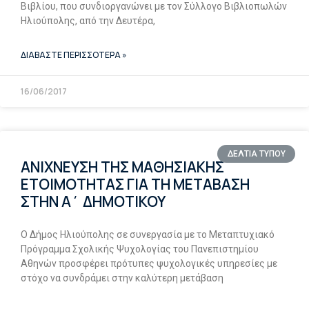
Βιβλίου, που συνδιοργανώνει με τον Σύλλογο Βιβλιοπωλών
Ηλιούπολης, από την Δευτέρα,
ΔΙΑΒΑΣΤΕ ΠΕΡΙΣΣΟΤΕΡΑ »
16/06/2017
ΔΕΛΤΙΑ ΤΥΠΟΥ
ΑΝΙΧΝΕΥΣΗ ΤΗΣ ΜΑΘΗΣΙΑΚΗΣ
ΕΤΟΙΜΟΤΗΤΑΣ ΓΙΑ ΤΗ ΜΕΤΑΒΑΣΗ
ΣΤΗΝ Α΄ ΔΗΜΟΤΙΚΟΥ
Ο Δήμος Ηλιούπολης σε συνεργασία με το Μεταπτυχιακό
Πρόγραμμα Σχολικής Ψυχολογίας του Πανεπιστημίου
Αθηνών προσφέρει πρότυπες ψυχολογικές υπηρεσίες με
στόχο να συνδράμει στην καλύτερη μετάβαση