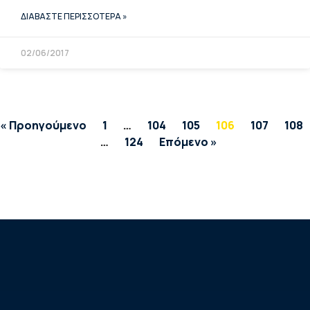
ΔΙΑΒΑΣΤΕ ΠΕΡΙΣΣΟΤΕΡΑ »
02/06/2017
« Προηγούμενο
1
…
104
105
106
107
108
…
124
Επόμενο »