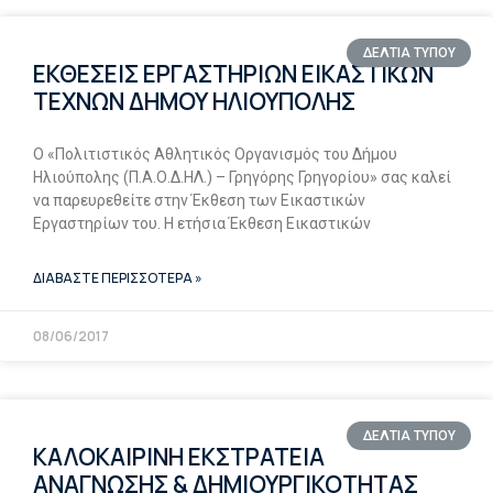
ΔΕΛΤΙΑ ΤΥΠΟΥ
ΕΚΘΕΣΕΙΣ ΕΡΓΑΣΤΗΡΙΩΝ ΕΙΚΑΣΤΙΚΩΝ
ΤΕΧΝΩΝ ΔΗΜΟΥ ΗΛΙΟΥΠΟΛΗΣ
Ο «Πολιτιστικός Αθλητικός Οργανισμός του Δήμου
Ηλιούπολης (Π.Α.Ο.Δ.ΗΛ.) – Γρηγόρης Γρηγορίου» σας καλεί
να παρευρεθείτε στην Έκθεση των Eικαστικών
Eργαστηρίων του. Η ετήσια Έκθεση Εικαστικών
ΔΙΑΒΑΣΤΕ ΠΕΡΙΣΣΟΤΕΡΑ »
08/06/2017
ΔΕΛΤΙΑ ΤΥΠΟΥ
ΚΑΛΟΚΑΙΡΙΝΗ ΕΚΣΤΡΑΤΕΙΑ
ΑΝΑΓΝΩΣΗΣ & ΔΗΜΙΟΥΡΓΙΚΟΤΗΤΑΣ