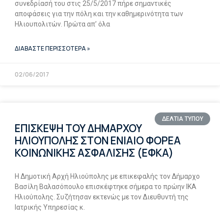
συνεδρίασή του στις 25/5/2017 πήρε σημαντικές
αποφάσεις για την πόλη και την καθημερινότητα των
Ηλιουπολιτών. Πρώτα απ’ όλα
ΔΙΑΒΑΣΤΕ ΠΕΡΙΣΣΟΤΕΡΑ »
02/06/2017
ΔΕΛΤΙΑ ΤΥΠΟΥ
ΕΠΙΣΚΕΨΗ ΤΟΥ ΔΗΜΑΡΧΟΥ
ΗΛΙΟΥΠΟΛΗΣ ΣΤΟΝ ΕΝΙΑΙΟ ΦΟΡΕΑ
ΚΟΙΝΩΝΙΚΗΣ ΑΣΦΑΛΙΣΗΣ (ΕΦΚΑ)
Η Δημοτική Αρχή Ηλιούπολης με επικεφαλής τον Δήμαρχο
Βασίλη Βαλασόπουλο επισκέφτηκε σήμερα το πρώην ΙΚΑ
Ηλιούπολης. Συζήτησαν εκτενώς με τον Διευθυντή της
Ιατρικής Υπηρεσίας κ.