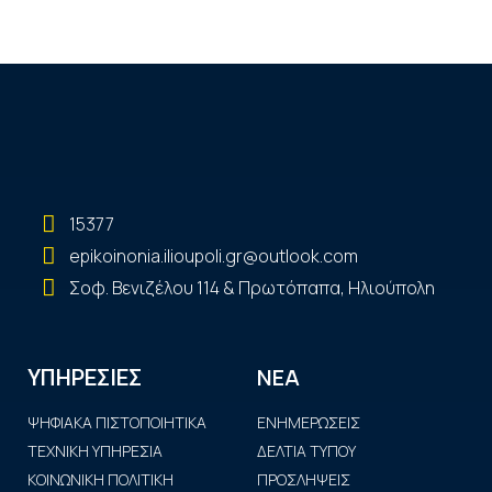
15377
epikoinonia.ilioupoli.gr@outlook.com
Σοφ. Βενιζέλου 114 & Πρωτόπαπα, Ηλιούπολη
ΝΕΑ
ΥΠΗΡΕΣΙΕΣ
ΨΗΦΙΑΚΑ ΠΙΣΤΟΠΟΙΗΤΙΚΑ
ΕΝΗΜΕΡΩΣΕΙΣ
ΤΕΧΝΙΚΗ ΥΠΗΡΕΣΙΑ
ΔΕΛΤΙΑ ΤΥΠΟΥ
ΚΟΙΝΩΝΙΚΗ ΠΟΛΙΤΙΚΗ
ΠΡΟΣΛΗΨΕΙΣ