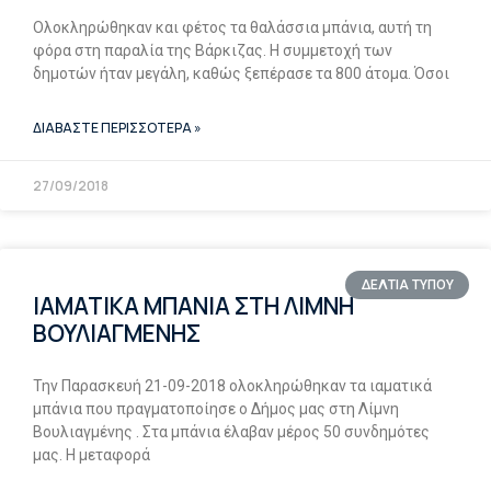
Ολοκληρώθηκαν και φέτος τα θαλάσσια μπάνια, αυτή τη
φόρα στη παραλία της Βάρκιζας. Η συμμετοχή των
δημοτών ήταν μεγάλη, καθώς ξεπέρασε τα 800 άτομα. Όσοι
ΔΙΑΒΑΣΤΕ ΠΕΡΙΣΣΟΤΕΡΑ »
27/09/2018
ΔΕΛΤΙΑ ΤΥΠΟΥ
ΙΑΜΑΤΙΚΑ ΜΠΑΝΙΑ ΣΤΗ ΛΙΜΝΗ
ΒΟΥΛΙΑΓΜΕΝΗΣ
Την Παρασκευή 21-09-2018 ολοκληρώθηκαν τα ιαματικά
μπάνια που πραγματοποίησε ο Δήμος μας στη Λίμνη
Βουλιαγμένης . Στα μπάνια έλαβαν μέρος 50 συνδημότες
μας. Η μεταφορά