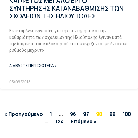
KΑΙ ΦΕΤΟΣ ΜΕΓΑΛΟ ΕΡΓΟ
ΣΥΝΤΗΡΗΣΗΣ ΚΑΙ ΑΝΑΒΑΘΜΙΣΗΣ ΤΩΝ
ΣΧΟΛΕΙΩΝ ΤΗΣ ΗΛΙΟΥΠΟΛΗΣ
Εκτεταμένες εργασίες για την συντήρηση και την
καθαριότητα των σχολείων της Ηλιούπολης έγιναν κατά
την διάρκεια του καλοκαιριού και συνεχίζονται με έντονους
ρυθμούς μέχρι το
ΔΙΑΒΑΣΤΕ ΠΕΡΙΣΣΟΤΕΡΑ »
05/09/2018
« Προηγούμενο
1
…
96
97
98
99
100
…
124
Επόμενο »