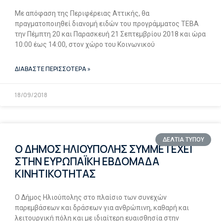
Με απόφαση της Περιφέρειας Αττικής, θα
πραγματοποιηθεί διανομή ειδών του προγράμματος ΤΕΒΑ
την Πέμπτη 20 και Παρασκευή 21 Σεπτεμβρίου 2018 και ώρα
10:00 έως 14:00, στον χώρο του Κοινωνικού
ΔΙΑΒΑΣΤΕ ΠΕΡΙΣΣΟΤΕΡΑ »
18/09/2018
ΔΕΛΤΙΑ ΤΥΠΟΥ
Ο ΔΗΜΟΣ ΗΛΙΟΥΠΟΛΗΣ ΣΥΜΜΕΤΕΧΕΙ
ΣΤΗΝ ΕΥΡΩΠΑΪΚΗ ΕΒΔΟΜΑΔΑ
ΚΙΝΗΤΙΚΟΤΗΤΑΣ
Ο Δήμος Ηλιούπολης στο πλαίσιο των συνεχών
παρεμβάσεων και δράσεων για ανθρώπινη, καθαρή και
λειτουργική πόλη και με ιδιαίτερη ευαισθησία στην