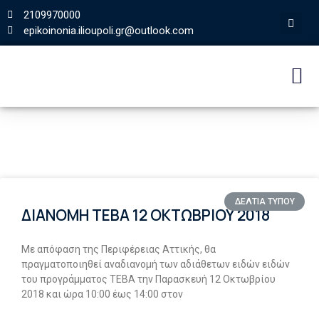
2109970000
epikoinonia.ilioupoli.gr@outlook.com
ΔΕΛΤΙΑ ΤΥΠΟΥ
ΔΙΑΝΟΜΗ ΤΕΒΑ 12 ΟΚΤΩΒΡΙΟΥ 2018
Με απόφαση της Περιφέρειας Αττικής, θα
πραγματοποιηθεί αναδιανομή των αδιάθετων ειδών ειδών
του προγράμματος ΤΕΒΑ την Παρασκευή 12 Οκτωβρίου
2018 και ώρα 10:00 έως 14:00 στον