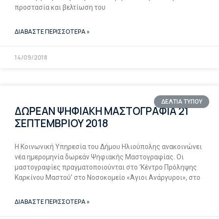
προστασία και βελτίωση του
ΔΙΑΒΑΣΤΕ ΠΕΡΙΣΣΟΤΕΡΑ »
14/09/2018
ΔΕΛΤΙΑ ΤΥΠΟΥ
ΔΩΡΕΑΝ ΨΗΦΙΑΚΗ ΜΑΣΤΟΓΡΑΦΙΑ 21
ΣΕΠΤΕΜΒΡΙΟΥ 2018
Η Κοινωνική Υπηρεσία του Δήμου Ηλιούπολης ανακοινώνει
νέα ημερομηνία δωρεάν Ψηφιακής Μαστογραφίας. Οι
μαστογραφίες πραγματοποιούνται στο ‘Κέντρο Πρόληψης
Καρκίνου Μαστού’ στο Νοσοκομείο «Άγιοι Ανάργυροι», στο
ΔΙΑΒΑΣΤΕ ΠΕΡΙΣΣΟΤΕΡΑ »