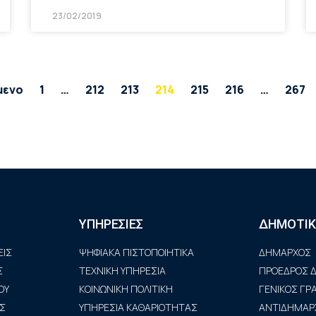
23/02/2019
μενο
1
…
212
213
214
215
216
…
267
ΥΠΗΡΕΣΙΕΣ
ΔΗΜΟΤΙΚ
ΙΣ
ΨΗΦΙΑΚΑ ΠΙΣΤΟΠΟΙΗΤΙΚΑ
ΔΗΜΑΡΧΟΣ
Σ
ΤΕΧΝΙΚΗ ΥΠΗΡΕΣΙΑ
ΠΡΟΕΔΡΟΣ Δ
ΟΥ
ΚΟΙΝΩΝΙΚΗ ΠΟΛΙΤΙΚΗ
ΓΕΝΙΚΟΣ Γ
Σ
ΥΠΗΡΕΣΙΑ ΚΑΘΑΡΙΟΤΗΤΑΣ
ΑΝΤΙΔΗΜΑΡ