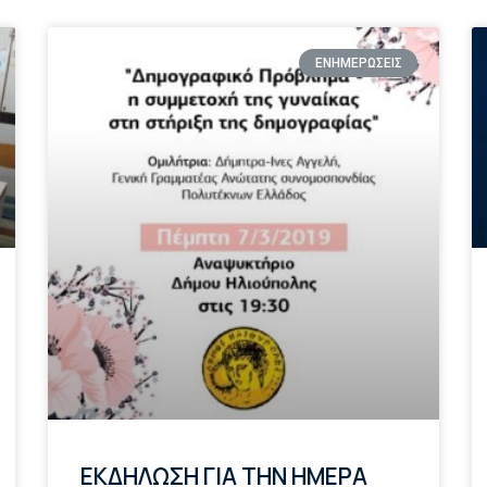
ΕΝΗΜΕΡΩΣΕΙΣ
ΕΚΔΗΛΩΣΗ ΓΙΑ ΤΗΝ ΗΜΕΡΑ