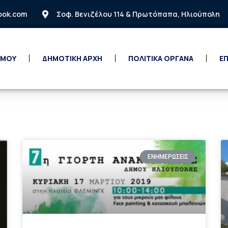
look.com
Σοφ. Βενιζέλου 114 & Πρωτόπαπα, Ηλιούπολη
 ΜΟΥ
ΔΗΜΟΤΙΚΗ ΑΡΧΗ
ΠΟΛΙΤΙΚΑ ΟΡΓΑΝΑ
ΕΠ
ΕΝΗΜΕΡΩΣΕΙΣ