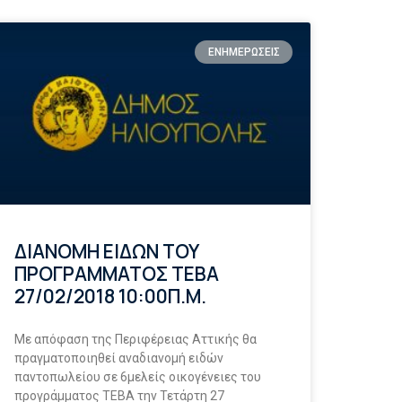
ΕΝΗΜΕΡΩΣΕΙΣ
ΔΙΑΝΟΜΗ ΕΙΔΩΝ ΤΟΥ
ΠΡΟΓΡΑΜΜΑΤΟΣ ΤΕΒΑ
27/02/2018 10:00Π.Μ.
Με απόφαση της Περιφέρειας Αττικής θα
πραγματοποιηθεί αναδιανομή ειδών
παντοπωλείου σε 6μελείς οικογένειες του
προγράμματος ΤΕΒΑ την Τετάρτη 27