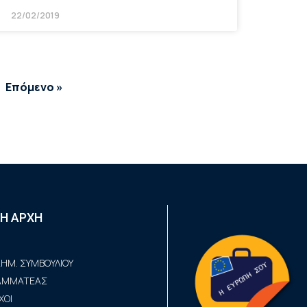
22/02/2019
Επόμενο »
Η ΑΡΧΗ
ΗΜ. ΣΥΜΒΟΥΛΙΟΥ
ΡΑΜΜΑΤΕΑΣ
ΧΟΙ