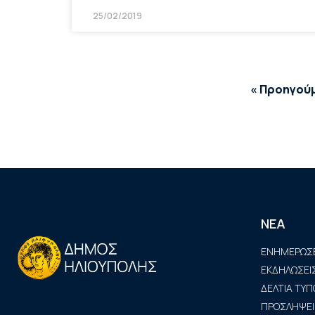
25/02/2019
« Προηγού
ΝΕΑ
ΕΝΗΜΕΡΩΣΕ
ΕΚΔΗΛΩΣΕΙ
ΔΕΛΤΙΑ ΤΥΠ
ΠΡΟΣΛΗΨΕΙ