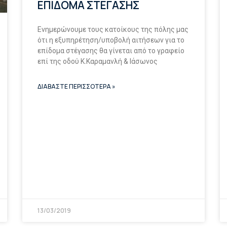
ΕΠΙΔΟΜΑ ΣΤΕΓΑΣΗΣ
Ενημερώνουμε τους κατοίκους της πόλης μας
ότι η εξυπηρέτηση/υποβολή αιτήσεων για το
επίδομα στέγασης θα γίνεται από το γραφείο
επί της οδού Κ.Καραμανλή & Ιάσωνος
ΔΙΑΒΑΣΤΕ ΠΕΡΙΣΣΟΤΕΡΑ »
13/03/2019