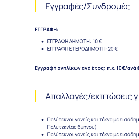
Εγγραφές/Συνδρομές
ΕΓΓΡΑΦΗ:
ΕΓΓΡΑΦΗ ΔΗΜΟΤΗ: 10 €
ΕΓΓΡΑΦΗ ΕΤΕΡΟΔΗΜΟΤΗ: 20 €
Εγγραφή ανηλίκων ανά έτος: π.χ. 10€/ανά 
Απαλλαγές/εκπτώσεις γ
Πολύτεκνοι γονείς και τέκνα με εισόδ
Πολυτεκνίας 6μήνου)
Πολύτεκνοι γονείς και τέκνα με εισόδ