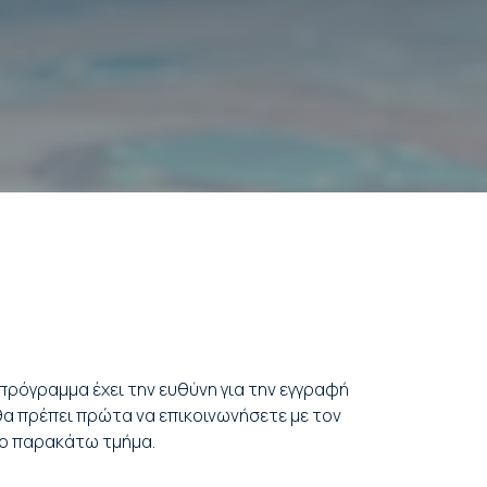
πρόγραμμα έχει την ευθύνη για την εγγραφή
 θα πρέπει πρώτα να επικοινωνήσετε με τον
το παρακάτω τμήμα.