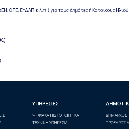
ΕΗ, ΟΤΕ, ΕΥΔΑΠ κ.λ.π.) για τους Δημότες ή Κατοίκους Ηλιο
ός
)
ΥΠΗΡΕΣΙΕΣ
ΔΗΜΟΤΙΚ
ΙΣ
ΨΗΦΙΑΚΑ ΠΙΣΤΟΠΟΙΗΤΙΚΑ
ΔΗΜΑΡΧΟΣ
Σ
ΤΕΧΝΙΚΗ ΥΠΗΡΕΣΙΑ
ΠΡΟΕΔΡΟΣ Δ