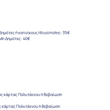
Δημότες ή κατοίκους Ηλιούπολης: 35€
Μη Δημότες: 40€
ς
ους κάρτας Πολυτέκνου ή Βεβαίωση
υς κάρτας Πολυτέκνου ή Βεβαίωση