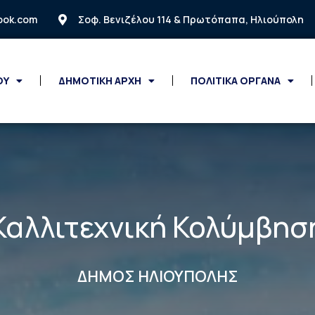
look.com
Σοφ. Βενιζέλου 114 & Πρωτόπαπα, Ηλιούπολη
ΟΥ
ΔΗΜΟΤΙΚΗ ΑΡΧΗ
ΠΟΛΙΤΙΚΑ ΟΡΓΑΝΑ
Καλλιτεχνική Κολύμβησ
ΔΗΜΟΣ ΗΛΙΟΥΠΟΛΗΣ