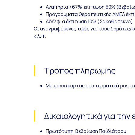
Αναπηρία >67% έκπτωση 50% (Βεβαίω
Προγράμματα θεραπευτικής ΑΜΕΑ έκπ
Αδέλφια έκπτωση 10% (Σε κάθε τέκνο)
Οι αναγραφόμενες τιμές για τους δημότες/
κ.λ.π.
Τρόπος πληρωμής
Με χρήση κάρτας στα τερματικά pos τη
Δικαιολογητικά για την
Πρωτότυπη Βεβαίωση Παιδιάτρου