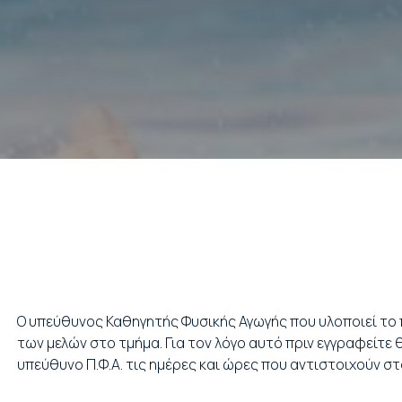
Ο υπεύθυνος Καθηγητής Φυσικής Αγωγής που υλοποιεί το 
των μελών στο τμήμα. Για τον λόγο αυτό πριν εγγραφείτε
υπεύθυνο Π.Φ.Α. τις ημέρες και ώρες που αντιστοιχούν σ