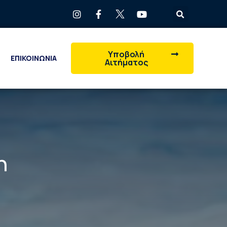
Υποβολή
ΕΠΙΚΟΙΝΩΝΙΑ
Αιτήματος
η