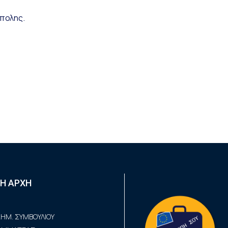
ύπολης.
Η ΑΡΧΗ
ΗΜ. ΣΥΜΒΟΥΛΙΟΥ