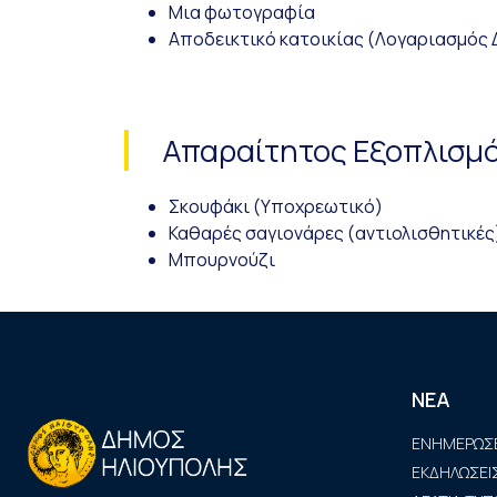
Μια φωτογραφία
Αποδεικτικό κατοικίας (Λογαριασμός Δ
Απαραίτητος Εξοπλισμ
Σκουφάκι (Υποχρεωτικό)
Καθαρές σαγιονάρες (αντιολισθητικές
Μπουρνούζι
ΝΕΑ
ΕΝΗΜΕΡΩΣΕ
ΕΚΔΗΛΩΣΕΙ