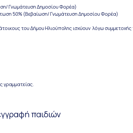
ση/ Γνωμάτευση Δημοσίου Φορέα)
τωση 50% (Βεβαίωση/ Γνωμάτευση Δημοσίου Φορέα)
κάτοικους του Δήμου Ηλιούπολης ισχύουν λόγω συμμετοχής
ς γραμματείας.
 εγγραφή παιδιών