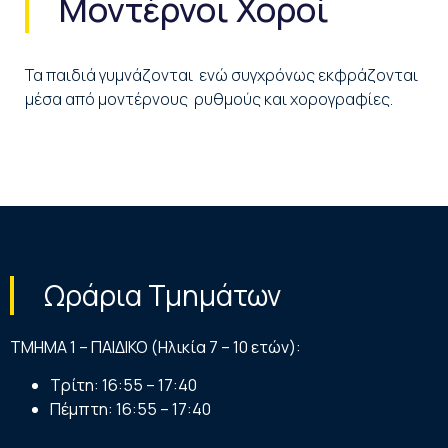
Μοντέρνοι Χοροί
Τα παιδιά γυμνάζονται ενώ συγχρόνως εκφράζονται
μέσα από μοντέρνους ρυθμούς και χορογραφίες.
Ωράρια Τμημάτων
ΤΜΗΜΑ 1 – ΠΑΙΔΙΚΟ (Ηλικία 7 – 10 ετών):
Τρίτη: 16:55 – 17:40
Πέμπτη: 16:55 – 17:40