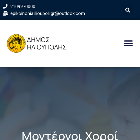
2109970000
epikoinonia.ilioupoli.gr@outlook.com
Μοντέρνοι Χοροί