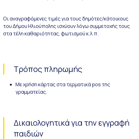
Οι αναγραφόμενες τιμές για τους δημότες/κάτοικους
του Δήμου Ηλιούπολης ισχύουν λόγω συμμετοχής τους
στα τέλη καθαριότητας, φωτισμού κ.λ.π.
Τρόπος πληρωμής
Με χρήση κάρτας στα τερματικά pos της
γραμματείας.
Δικαιολογητικά για την εγγραφή
παιδιών