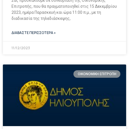
Σας προσκαλούμε σε συνεδρίαση της Οικονομικής
Επιτροπής, που θα πραγματοποιηθεί στις 15 Δεκεμβρίου
2023, ημέρα Παρασκευή και ώρα 11:00 π.μ., με τη
διαδικασία της τηλεδιάσκεψης,
ΔΙΑΒΑΣΤΕ ΠΕΡΙΣΣΟΤΕΡΑ »
11/12/2023
ΟΙΚΟΝΟΜΙΚΗ ΕΠΙΤΡΟΠΗ