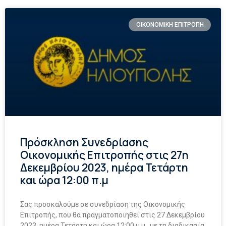
ΟΙΚΟΝΟΜΙΚΗ ΕΠΙΤΡΟΠΗ
Πρόσκληση Συνεδρίασης
Οικονομικής Επιτροπής στις 27η
Δεκεμβρίου 2023, ημέρα Τετάρτη
και ώρα 12:00 π.μ
Σας προσκαλούμε σε συνεδρίαση της Οικονομικής
Επιτροπής, που θα πραγματοποιηθεί στις 27 Δεκεμβρίου
2023, ημέρα Τετάρτη και ώρα 12:00 μ.μ., με τη διαδικασία