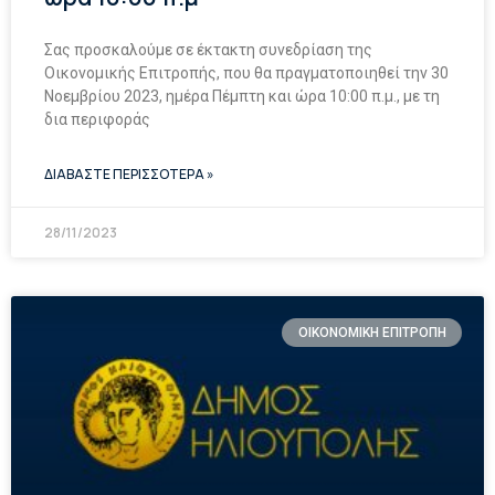
Σας προσκαλούμε σε έκτακτη συνεδρίαση της
Οικονομικής Επιτροπής, που θα πραγματοποιηθεί την 30
Νοεμβρίου 2023, ημέρα Πέμπτη και ώρα 10:00 π.μ., με τη
δια περιφοράς
ΔΙΑΒΑΣΤΕ ΠΕΡΙΣΣΟΤΕΡΑ »
28/11/2023
ΟΙΚΟΝΟΜΙΚΗ ΕΠΙΤΡΟΠΗ