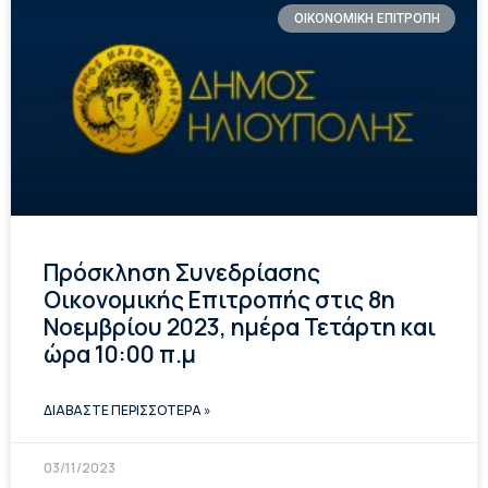
ΟΙΚΟΝΟΜΙΚΗ ΕΠΙΤΡΟΠΗ
Πρόσκληση Συνεδρίασης
Οικονομικής Επιτροπής στις 8η
Νοεμβρίου 2023, ημέρα Τετάρτη και
ώρα 10:00 π.μ
ΔΙΑΒΑΣΤΕ ΠΕΡΙΣΣΟΤΕΡΑ »
03/11/2023