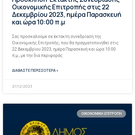
Οικονομικής Επιτροπής στις 22
Δεκεμβρίου 2023, ημέρα Παρασκευή
και ώρα 10:00 π.μ
Σας προσκαλούμε σε έκτακτη συνεδρίαση της
Οικονομικής Επιτροπής, που θα πραγματοποιηθεί στις
22 Δεκεμβρίου 2023, ημέρα Παρασκευή και ώρα 10:00
π.μ., με την δια περιφοράς
ΔΙΑΒΑΣΤΕ ΠΕΡΙΣΣΟΤΕΡΑ »
21/12/2023
ΟΙΚΟΝΟΜΙΚΗ ΕΠΙΤΡΟΠΗ