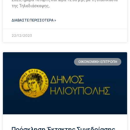
της Τηλεδιάσκεψης,
ΔΙΑΒΑΣΤΕ ΠΕΡΙΣΣΟΤΕΡΑ »
22/12/2023
ΟΙΚΟΝΟΜΙΚΗ ΕΠΙΤΡΟΠΗ
Πρόσκληση Έκτακτης Συνεδρίασης