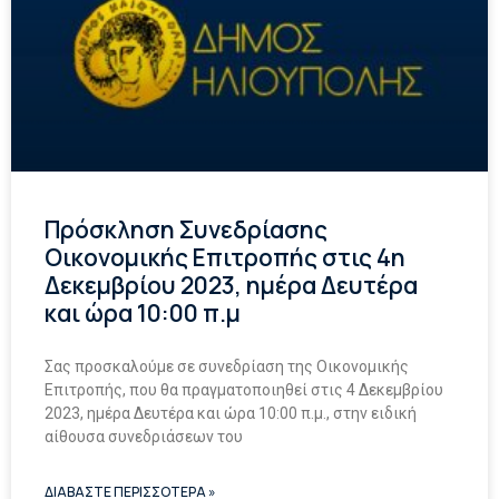
Πρόσκληση Συνεδρίασης
Οικονομικής Επιτροπής στις 4η
Δεκεμβρίου 2023, ημέρα Δευτέρα
και ώρα 10:00 π.μ
Σας προσκαλούμε σε συνεδρίαση της Οικονομικής
Επιτροπής, που θα πραγματοποιηθεί στις 4 Δεκεμβρίου
2023, ημέρα Δευτέρα και ώρα 10:00 π.μ., στην ειδική
αίθουσα συνεδριάσεων του
ΔΙΑΒΑΣΤΕ ΠΕΡΙΣΣΟΤΕΡΑ »