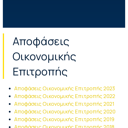
Αποφάσεις
Οικονομικής
Επιτροπής
Αποφάσεις Οικονομικής Επιτροπής 2023
Αποφάσεις Οικονομικής Επιτροπής 2022
Αποφάσεις Οικονομικής Επιτροπής 2021
Αποφάσεις Οικονομικής Επιτροπής 2020
Αποφάσεις Οικονομικής Επιτροπής 2019
Αποφάσεις Οικονομικής Επιτροπής 2018