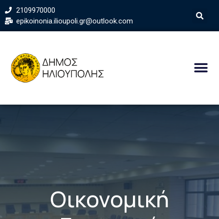
2109970000
epikoinonia.ilioupoli.gr@outlook.com
Οικονομική