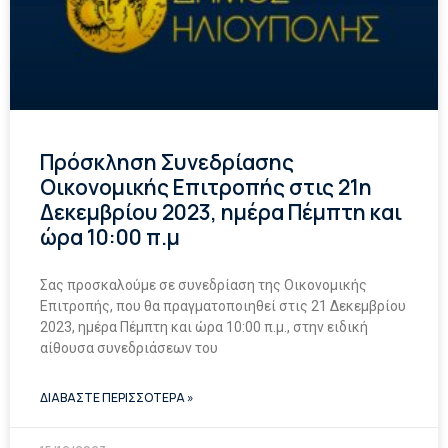
Πρόσκληση Συνεδρίασης
Οικονομικής Επιτροπής στις 21η
Δεκεμβρίου 2023, ημέρα Πέμπτη και
ώρα 10:00 π.μ
Σας προσκαλούμε σε συνεδρίαση της Οικονομικής
Επιτροπής, που θα πραγματοποιηθεί στις 21 Δεκεμβρίου
2023, ημέρα Πέμπτη και ώρα 10:00 π.μ., στην ειδική
αίθουσα συνεδριάσεων του
ΔΙΑΒΑΣΤΕ ΠΕΡΙΣΣΟΤΕΡΑ »