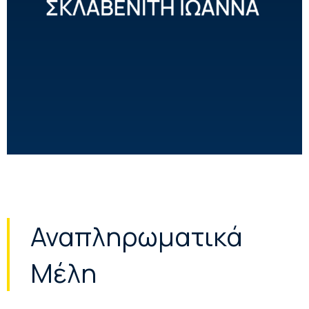
Αναπληρωματικά
Μέλη