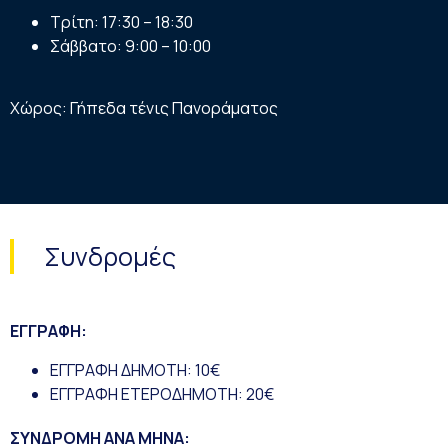
Τρίτη: 17:30 – 18:30
Σάββατο: 9:00 – 10:00
Χώρος: Γήπεδα τένις Πανοράματος
Συνδρομές
ΕΓΓΡΑΦΗ:
ΕΓΓΡΑΦΗ ΔΗΜΟΤΗ: 10€
ΕΓΓΡΑΦΗ ΕΤΕΡΟΔΗΜΟΤΗ: 20€
ΣΥΝΔΡΟΜΗ ΑΝΑ ΜΗΝΑ: