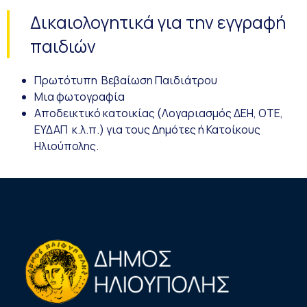
Δικαιολογητικά για την εγγραφή
παιδιών
Πρωτότυπη Βεβαίωση Παιδιάτρου
Μια φωτογραφία
Αποδεικτικό κατοικίας (Λογαριασμός ΔΕΗ, ΟΤΕ,
ΕΥΔΑΠ κ.λ.π.) για τους Δημότες ή Κατοίκους
Ηλιούπολης.