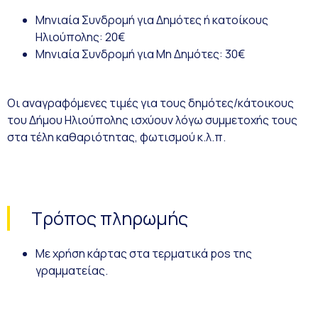
Μηνιαία Συνδρομή για Δημότες ή κατοίκους
Ηλιούπολης: 20€
Μηνιαία Συνδρομή για Μη Δημότες: 30€
Οι αναγραφόμενες τιμές για τους δημότες/κάτοικους
του Δήμου Ηλιούπολης ισχύουν λόγω συμμετοχής τους
στα τέλη καθαριότητας, φωτισμού κ.λ.π.
Τρόπος πληρωμής
Με χρήση κάρτας στα τερματικά pos της
γραμματείας.