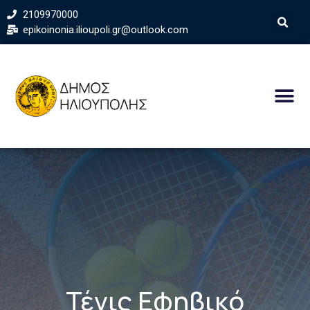
2109970000
epikoinonia.ilioupoli.gr@outlook.com
Τένις Εφηβικό