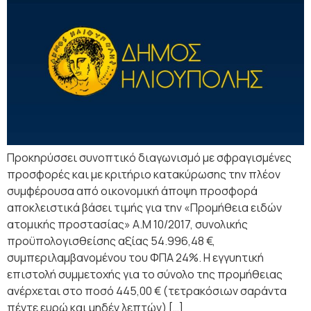
Προκηρύσσει συνοπτικό διαγωνισμό με σφραγισμένες
προσφορές και με κριτήριο κατακύρωσης την πλέον
συμφέρουσα από οικονομική άποψη προσφορά
αποκλειστικά βάσει τιμής για την «Προμήθεια ειδών
ατομικής προστασίας» Α.Μ 10/2017, συνολικής
προϋπολογισθείσης αξίας 54.996,48 €,
συμπεριλαμβανομένου του ΦΠΑ 24%. Η εγγυητική
επιστολή συμμετοχής για το σύνολο της προμήθειας
ανέρχεται στο ποσό 445,00 € (τετρακόσιων σαράντα
πέντε ευρώ και μηδέν λεπτών) […]