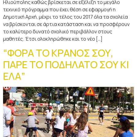
Ηλιούπολης καθώς βρίσκεται σε εξέλιξη το μεγάλο
τεχνικό πρόγραμμα που έχει θέση σε εφαρμογή η
Δημοτική Αρχή, μέχρι το τέλος του 2017 όλα τα σχολεία
να βρίσκονται σε άρτια κατάσταση και να προσφέρουν
το καλύτερο δυνατό σχολικό περιβάλλον στους
μαθητές. Έτσι ολοκληρώθηκε και το νέο […]
“ΦΟΡΑ ΤΟ ΚΡΑΝΟΣ ΣΟΥ,
ΠΑΡΕ ΤΟ ΠΟΔΗΛΑΤΟ ΣΟΥ ΚΙ
ΕΛΑ”