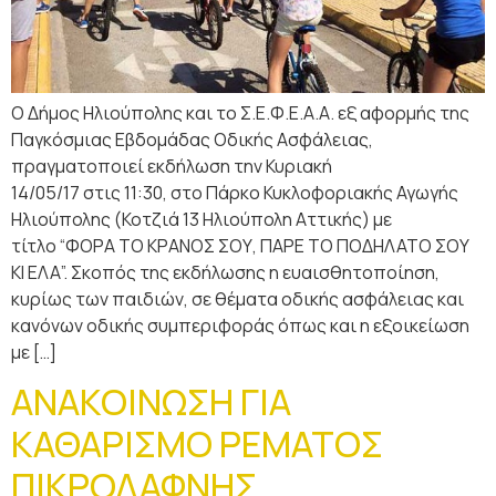
Ο Δήμος Ηλιούπολης και το Σ.Ε.Φ.Ε.Α.Α. εξ αφορμής της
Παγκόσμιας Εβδομάδας Οδικής Ασφάλειας,
πραγματοποιεί εκδήλωση την Κυριακή
14/05/17 στις 11:30, στο Πάρκο Κυκλοφοριακής Αγωγής
Ηλιούπολης (Κοτζιά 13 Ηλιούπολη Αττικής) με
τίτλο “ΦΟΡΑ ΤΟ ΚΡΑΝΟΣ ΣΟΥ, ΠΑΡΕ ΤΟ ΠΟΔΗΛΑΤΟ ΣΟΥ
ΚΙ ΕΛΑ”. Σκοπός της εκδήλωσης η ευαισθητοποίηση,
κυρίως των παιδιών, σε θέματα οδικής ασφάλειας και
κανόνων οδικής συμπεριφοράς όπως και η εξοικείωση
με […]
ΑΝΑΚΟΙΝΩΣΗ ΓΙΑ
ΚΑΘΑΡΙΣΜΟ ΡΕΜΑΤΟΣ
ΠΙΚΡΟΔΑΦΝΗΣ