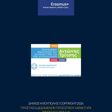
ΔΗΜΟΣ ΗΛΙΟΥΠΟΛΗΣ | COPYRIGHT 2024
ΠΡΟΣΤΑΣΙΑ ΔΕΔΟΜΕΝΩΝ ΠΡΟΣΩΠΙΚΟΥ ΧΑΡΑΚΤΗΡΑ