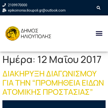
2109970000
epikoinonia.ilioupoli.gr@outlook.com
Ημέρα:
12 Μαΐου 2017
ΔΙΑΚΗΡΥΞΗ ΔΙΑΓΩΝΙΣΜΟΥ
ΓΙΑ ΤΗΝ “ΠΡΟΜΗΘΕΙΑ ΕΙΔΩΝ
ΑΤΟΜΙΚΗΣ ΠΡΟΣΤΑΣΙΑΣ”