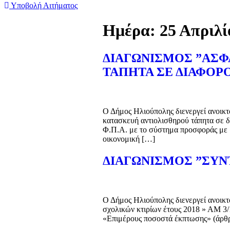
Υποβολή Αιτήματος
Ημέρα:
25 Απριλί
ΔΙΑΓΩΝΙΣΜΟΣ ”ΑΣΦ
ΤΑΠΗΤΑ ΣΕ ΔΙΑΦΟΡ
Ο Δήμος Ηλιούπολης διενεργεί ανοικτ
κατασκευή αντιολισθηρού τάπητα σε 
Φ.Π.Α. με το σύστημα προσφοράς με 
οικονομική […]
ΔΙΑΓΩΝΙΣΜΟΣ ”ΣΥΝ
Ο Δήμος Ηλιούπολης διενεργεί ανοικτ
σχολικών κτιρίων έτους 2018 » ΑΜ 3
«Επιμέρους ποσοστά έκπτωσης» (άρθρ