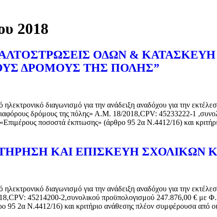
ου 2018
ΑΛΤΟΣΤΡΩΣΕΙΣ ΟΔΩΝ & ΚΑΤΑΣΚΕΥΗ
ΟΥΣ ΔΡΟΜΟΥΣ ΤΗΣ ΠΟΛΗΣ”
ό ηλεκτρονικό διαγωνισμό για την ανάδειξη αναδόχου για την εκτέ
διαφόρους δρόμους της πόλης» Α.Μ. 18/2018,CPV: 45233222-1 ,συνο
«Επιμέρους ποσοστά έκπτωσης» (άρθρο 95 2α Ν.4412/16) και κριτή
ΤΗΡΗΣΗ ΚΑΙ ΕΠΙΣΚΕΥΗ ΣΧΟΛΙΚΩΝ 
ό ηλεκτρονικό διαγωνισμό για την ανάδειξη αναδόχου για την εκτέλε
/18,CPV: 45214200-2,συνολικού προϋπολογισμού 247.876,00 € με Φ
ο 95 2α Ν.4412/16) και κριτήριο ανάθεσης πλέον συμφέρουσα από 