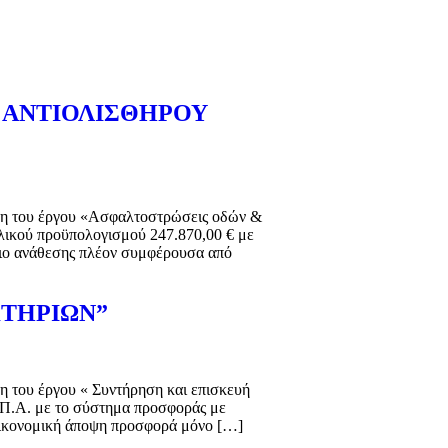
 ΑΝΤΙΟΛΙΣΘΗΡΟΥ
λεση του έργου «Ασφαλτοστρώσεις οδών &
λικού προϋπολογισμού 247.870,00 € με
ριο ανάθεσης πλέον συμφέρουσα από
ΚΤΗΡΙΩΝ”
ση του έργου « Συντήρηση και επισκευή
.Π.Α. με το σύστημα προσφοράς με
οικονομική άποψη προσφορά μόνο […]