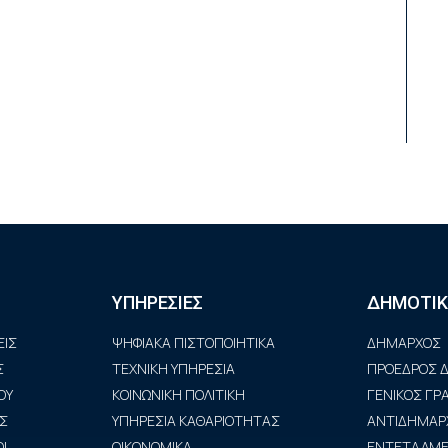
ΥΠΗΡΕΣΙΕΣ
ΔΗΜΟΤΙΚ
ΙΣ
ΨΗΦΙΑΚΑ ΠΙΣΤΟΠΟΙΗΤΙΚΑ
ΔΗΜΑΡΧΟΣ
Σ
ΤΕΧΝΙΚΗ ΥΠΗΡΕΣΙΑ
ΠΡΟΕΔΡΟΣ Δ
ΟΥ
ΚΟΙΝΩΝΙΚΗ ΠΟΛΙΤΙΚΗ
ΓΕΝΙΚΟΣ Γ
Σ
ΥΠΗΡΕΣΙΑ ΚΑΘΑΡΙΟΤΗΤΑΣ
ΑΝΤΙΔΗΜΑΡ
Ι
ΟΙΚΟΝΟΜΙΚΑ
ΕΝΤΕΤΑΛΜΕΝ