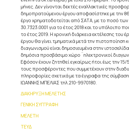
μήνες. Δεν γίνονται δεκτές εναλλακτικές προσφορ
δημοπρατούμενου έργου αποφασίστηκε με την 8
έργο χρηματοδοτείται από ΣΑΤΑ, με το ποσό των 
30.7323.0001 για το έτος 2018 και το υπόλοιπο πο
το έτος 2019. Η χρονική διάρκεια εκτέλεσης του 
έργου θα γίνει τμηματικά μετά την πιστοποίηση κ
διαγωνισμού είναι δημοσιευμένα στην ιστοσελίδα τ
δημόσια προσβάσιμο χώρο ¨ηλεκτρονικοί διαγωνι
Εφόσον έχουν ζητηθεί εγκαίρως ήτοι έως την 15/
τους προσφέροντες που συμμετέχουν στην διαδ
πληροφορίες σχετικά με τα έγγραφα της σύμβαση
ΙΩΑΝΝΗΣ ΜΠΕΛΙΑΣ τηλ.210-9970180.
ΔΙΑΚΗΡΥΞΗ ΜΕΛΕΤΗΣ
ΓΕΝΙΚΗ ΣΥΓΓΡΑΦΗ
ΜΕΛΕΤΗ
ΤΕΥΔ