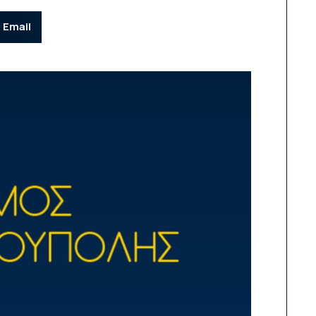
Email