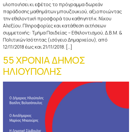
υλοποιήσει κι εφέτος το πρόγραμμα δωρεάν
παράδοσης μαθημάτων μπουζουκιού, αξιοποιώντας
την εθελοντική προσφορά του καθηγητή κ. Νίκου
Αλεξίου. Πληροφορίες και κατάθεση αιτήσεων
συμμετοχής: Τμήμα Παιδείας – Εθελοντισμού, Δ.Β.Μ. &
Πολιτικών Ισότητας (ισόγειο Δημαρχείου), από
12/11/2018 έως και 21/11/2018. […]
55 ΧΡΟΝΙΑ ΔΗΜΟΣ
ΗΛΙΟΥΠΟΛΗΣ