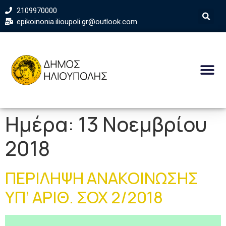
2109970000
epikoinonia.ilioupoli.gr@outlook.com
Ημέρα:
13 Νοεμβρίου
2018
ΠΕΡΙΛΗΨΗ ΑΝΑΚΟΙΝΩΣΗΣ
ΥΠ’ ΑΡΙΘ. ΣΟΧ 2/2018