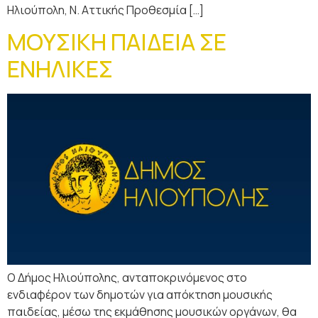
Ηλιούπολη, Ν. Αττικής Προθεσμία […]
ΜΟΥΣΙΚΗ ΠΑΙΔΕΙΑ ΣΕ
ΕΝΗΛΙΚΕΣ
Ο Δήμος Ηλιούπολης, ανταποκρινόμενος στο
ενδιαφέρον των δημοτών για απόκτηση μουσικής
παιδείας, μέσω της εκμάθησης μουσικών οργάνων, θα