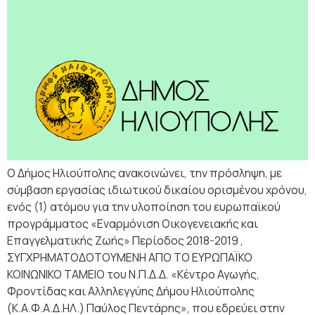
Ο Δήμος Ηλιούπολης ανακοινώνει, την πρόσληψη, με
σύμβαση εργασίας ιδιωτικού δικαίου ορισμένου χρόνου,
ενός (1) ατόμου για την υλοποίηση του ευρωπαϊκού
προγράμματος «Εναρμόνιση Οικογενειακής και
Επαγγελματικής Ζωής» Περίοδος 2018-2019 ,
ΣΥΓΧΡΗΜΑΤΟΔΟΤΟΥΜΕΝΗ ΑΠΟ ΤΟ ΕΥΡΩΠΑΪΚΟ
ΚΟΙΝΩΝΙΚΟ ΤΑΜΕΙΟ του Ν.Π.Δ.Δ. «Κέντρο Αγωγής,
Φροντίδας και Αλληλεγγύης Δήμου Ηλιούπολης
(Κ.Α.Φ.Α.Δ.ΗΛ.) Παύλος Πεντάρης», που εδρεύει στην