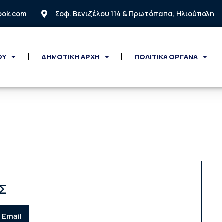
look.com
Σοφ. Βενιζέλου 114 & Πρωτόπαπα, Ηλιούπολη
ΟΥ
ΔΗΜΟΤΙΚΗ ΑΡΧΗ
ΠΟΛΙΤΙΚΑ ΟΡΓΑΝΑ
Σ
Email