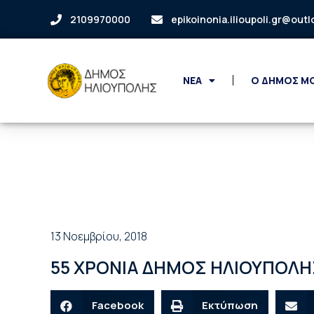
2109970000
epikoinonia.ilioupoli.gr@out
ΝΕΑ
Ο ΔΗΜΟΣ Μ
13 Νοεμβρίου, 2018
55 ΧΡΟΝΙΑ ΔΗΜΟΣ ΗΛΙΟΥΠΟΛΗ
Facebook
Εκτύπωση