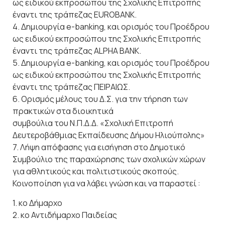
ως ειδικού εκπροσώπου της Σχολικής Επιτροπής
έναντι της τράπεζας EUROBANK.
4. Δημιουργία e-banking, και ορισμός του Προέδρου
ως ειδικού εκπροσώπου της Σχολικής Επιτροπής
έναντι της τράπεζας ALPHA BANK.
5. Δημιουργία e-banking, και ορισμός του Προέδρου
ως ειδικού εκπροσώπου της Σχολικής Επιτροπής
έναντι της τράπεζας ΠΕΙΡΑΙΩΣ.
6. Ορισμός μέλους του Δ.Σ. για την τήρηση των
πρακτικών στα διοικητικά
συμβούλια του Ν.Π.Δ.Δ. «Σχολική Επιτροπή
Δευτεροβάθμιας Εκπαίδευσης Δήμου Ηλιούπολης»
7. Λήψη απόφασης για εισήγηση στο Δημοτικό
Συμβούλιο της παραχώρησης των σχολικών χώρων
για αθλητικούς και πολιτιστικούς σκοπούς.
Κοινοποίηση για να λάβει γνώση και να παραστεί :
1. κο Δήμαρχο
2. κο Αντιδήμαρχο Παιδείας