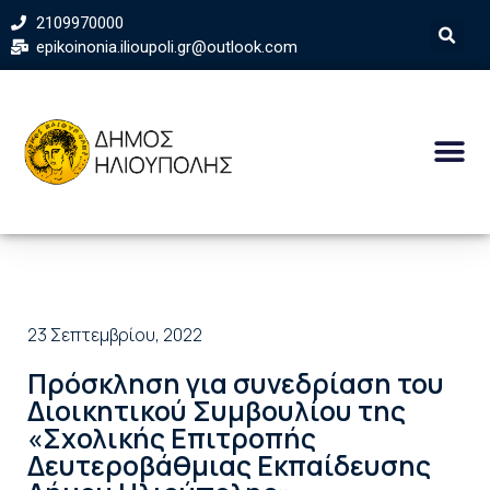
2109970000
epikoinonia.ilioupoli.gr@outlook.com
23 Σεπτεμβρίου, 2022
Πρόσκληση για συνεδρίαση του
Διοικητικού Συμβουλίου της
«Σχολικής Επιτροπής
Δευτεροβάθμιας Εκπαίδευσης