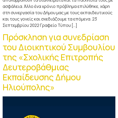
ασφάλεια. Άλλο ένα χρόνιο πρόβλημα επιλύθηκε, χάρη
στη συνεργασία του Δήμου μας με τους εκπαιδευτικούς
και τους γονείς και σχεδιάζουμε τα επόμενα. 23
Σεπτεμβρίου 2022 Γραφείο Τύπου […]
Πρόσκληση για συνεδρίαση
του Διοικητικού Συμβουλίου
της «Σχολικής Επιτροπής
Δευτεροβάθμιας
Εκπαίδευσης Δήμου
Ηλιούπολης»