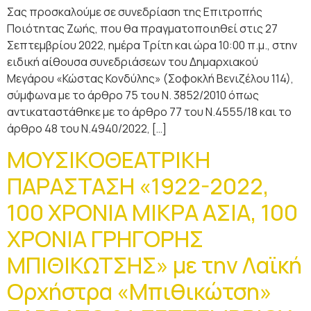
Σας προσκαλούμε σε συνεδρίαση της Επιτροπής
Ποιότητας Ζωής, που θα πραγματοποιηθεί στις 27
Σεπτεμβρίου 2022, ημέρα Τρίτη και ώρα 10:00 π.μ., στην
ειδική αίθουσα συνεδριάσεων του Δημαρχιακού
Μεγάρου «Κώστας Κονδύλης» (Σοφοκλή Βενιζέλου 114),
σύμφωνα με τo άρθρο 75 του Ν. 3852/2010 όπως
αντικαταστάθηκε με το άρθρο 77 του Ν.4555/18 και το
άρθρο 48 του Ν.4940/2022, […]
ΜΟΥΣΙΚΟΘΕΑΤΡΙΚΗ
ΠΑΡΑΣΤΑΣΗ «1922-2022,
100 ΧΡΟΝΙΑ ΜΙΚΡΑ ΑΣΙΑ, 100
ΧΡΟΝΙΑ ΓΡΗΓΟΡΗΣ
ΜΠΙΘΙΚΩΤΣΗΣ» με την Λαϊκή
Ορχήστρα «Μπιθικώτση»