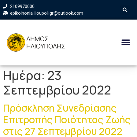
2109970000
epikoinonia.ilioupoli.gr@outlook.com
Ημέρα:
23
Σεπτεμβρίου 2022
Πρόσκληση Συνεδρίασης
Επιτροπής Ποιότητας Ζωής
στις 27 Σεπτεμβρίου 2022