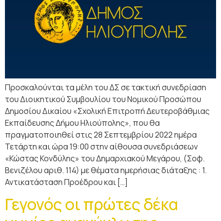
Προσκαλούνται τα μέλη του ΔΣ σε τακτική συνεδρίαση
του Διοικητικού Συμβουλίου του Νομικού Προσώπου
Δημοσίου Δικαίου «Σχολική Επιτροπή Δευτεροβάθμιας
Εκπαίδευσης Δήμου Ηλιούπολης», που θα
πραγματοποιηθεί στις 28 Σεπτεμβρίου 2022 ημέρα
Τετάρτη και ώρα 19:00 στην αίθουσα συνεδριάσεων
«Κώστας Κονδύλης» του Δημαρχιακού Μεγάρου, (Σοφ.
Βενιζέλου αριθ. 114) με θέματα ημερήσιας διάταξης : 1.
Αντικατάσταση Προέδρου και […]
Γεγονός οι πρώτες δέκα