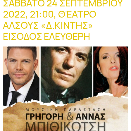
ΣΑΒΒΑΤΟ 24 ΣΕΠΤΕΜΒΡΙΟΥ
2022, 21:00, ΘΈΑΤΡΟ
ΑΛΣΟΥΣ «Δ.ΚΙΝΤΗΣ»
ΕΙΣΟΔΟΣ ΕΛΕΥΘΕΡΗ