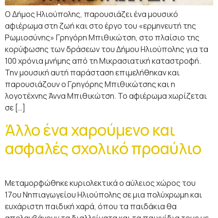
Ο Δήμος Ηλιούπολης, παρουσιάζει ένα μουσικό
αφιέρωμα στη ζωή και στο έργο του «ερμηνευτή της
Ρωμιοσύνης» Γρηγόρη Μπιθικώτση, στο πλαίσιο της
κορύφωσης των δράσεων του Δήμου Ηλιούπολης για τα
100 χρόνια μνήμης από τη Μικρασιατική καταστροφή.
Την μουσική αυτή παράσταση επιμελήθηκαν και
παρουσιάζουν ο Γρηγόρης Μπιθικώτσης και η
λογοτέχνης Άννα Μπιθικώτση. Το αφιέρωμα χωρίζεται
σε […]
Άλλο ένα χαρούμενο και
ασφαλές σχολικό προαύλιο
Μεταμορφώθηκε κυριολεκτικά ο αύλειος χώρος του
17ου Νηπιαγωγείου Ηλιούπολης σε μια πολύχρωμη και
ευχάριστη παιδική χαρά, όπου τα παιδάκια θα
απολαμβάνουν τα διαλλείματα και τα παιχνίδια τους με