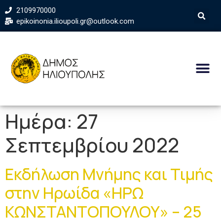
2109970000
epikoinonia.ilioupoli.gr@outlook.com
Ημέρα:
27
Σεπτεμβρίου 2022
Εκδήλωση Μνήμης και Τιμής
στην Ηρωίδα «ΗΡΩ
ΚΩΝΣΤΑΝΤΟΠΟΥΛΟΥ» – 25