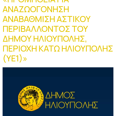
ΑΝΑΖΩΟΓΟΝΗΣΗ
ΑΝΑΒΑΘΜΙΣΗ ΑΣΤΙΚΟΥ
ΠΕΡΙΒΑΛΛΟΝΤΟΣ ΤΟΥ
ΔΗΜΟΥ ΗΛΙΟΥΠΟΛΗΣ,
ΠΕΡΙΟΧΗ ΚΑΤΩ ΗΛΙΟΥΠΟΛΗΣ
(ΥΕ1)»