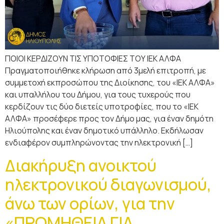
ΠΟΙΟΙ ΚΕΡΔΙΖΟΥΝ ΤΙΣ ΥΠΟΤΟΦΙΕΣ ΤΟΥ ΙΕΚ ΑΛΦΑ
Πραγματοποιήθηκε κλήρωση από 3μελή επιτροπή, με
συμμετοχή εκπροσώπου της Διοίκησης, του «ΙΕΚ ΑΛΦΑ»
και υπαλλήλου του Δήμου, για τους τυχερούς που
κερδίζουν τις δύο διετείς υποτροφίες, που το «ΙΕΚ
ΑΛΦΑ» προσέφερε προς τον Δήμο μας, για έναν δημότη
Ηλιούπολης και έναν δημοτικό υπάλληλο. Εκδήλωσαν
ενδιαφέρον συμπληρώνοντας την ηλεκτρονική […]
Διακήρυξη ανοικτού
ηλεκτρονικού διαγωνισμού,
άνω των ορίων, για την
«ΠΡΟΜΗΘΕΙΑ ΓΙΑ