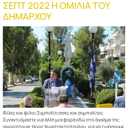
ΣΕΠΤ 2022 Η ΟΜΙΛΙΑ ΤΟΥ
ΔΗΜΑΡΧΟΥ
Φίλες και φίλοι Συμπολίτισσες και συμπολίτες
Συναντιόμαστε για άλλη μια φορά εδώ στο άγαλμα της
αγωνίστριας Ηρώς Κωνσταντοπούλου, για να τιμήσουμε