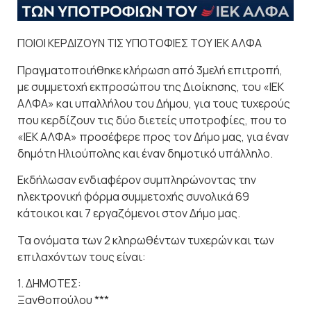
ΠΟΙΟΙ ΚΕΡΔΙΖΟΥΝ ΤΙΣ ΥΠΟΤΟΦΙΕΣ ΤΟΥ ΙΕΚ ΑΛΦΑ
Πραγματοποιήθηκε κλήρωση από 3μελή επιτροπή,
με συμμετοχή εκπροσώπου της Διοίκησης, του «ΙΕΚ
ΑΛΦΑ» και υπαλλήλου του Δήμου, για τους τυχερούς
που κερδίζουν τις δύο διετείς υποτροφίες, που το
«ΙΕΚ ΑΛΦΑ» προσέφερε προς τον Δήμο μας, για έναν
δημότη Ηλιούπολης και έναν δημοτικό υπάλληλο.
Εκδήλωσαν ενδιαφέρον συμπληρώνοντας την
ηλεκτρονική φόρμα συμμετοχής συνολικά 69
κάτοικοι και 7 εργαζόμενοι στον Δήμο μας.
Τα ονόματα των 2 κληρωθέντων τυχερών και των
επιλαχόντων τους είναι:
1. ΔΗΜΟΤΕΣ:
Ξανθοπούλου ***