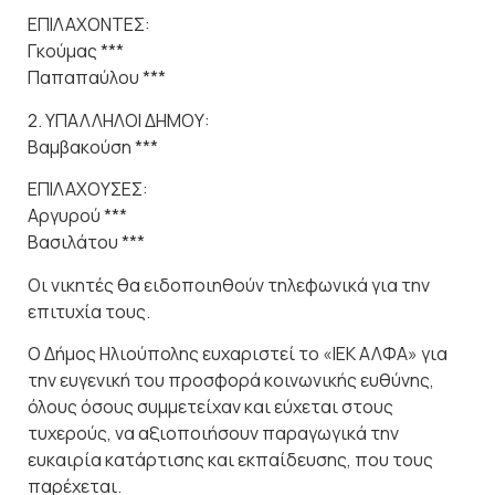
ΕΠΙΛΑΧΟΝΤΕΣ:
Γκούμας ***
Παπαπαύλου ***
2. ΥΠΑΛΛΗΛΟΙ ΔΗΜΟΥ:
Βαμβακούση ***
ΕΠΙΛΑΧΟΥΣΕΣ:
Αργυρού ***
Βασιλάτου ***
Οι νικητές θα ειδοποιηθούν τηλεφωνικά για την
επιτυχία τους.
Ο Δήμος Ηλιούπολης ευχαριστεί το «ΙΕΚ ΑΛΦΑ» για
την ευγενική του προσφορά κοινωνικής ευθύνης,
όλους όσους συμμετείχαν και εύχεται στους
τυχερούς, να αξιοποιήσουν παραγωγικά την
ευκαιρία κατάρτισης και εκπαίδευσης, που τους
παρέχεται.