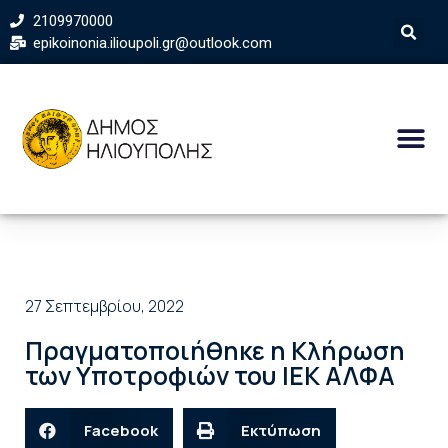
2109970000
epikoinonia.ilioupoli.gr@outlook.com
27 Σεπτεμβρίου, 2022
Πραγματοποιήθηκε η Κλήρωση
των Υποτροφιών του ΙΕΚ ΑΛΦΑ
Facebook
Εκτύπωση