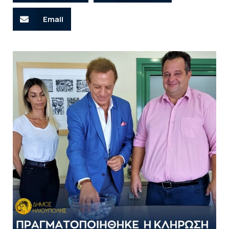
Email