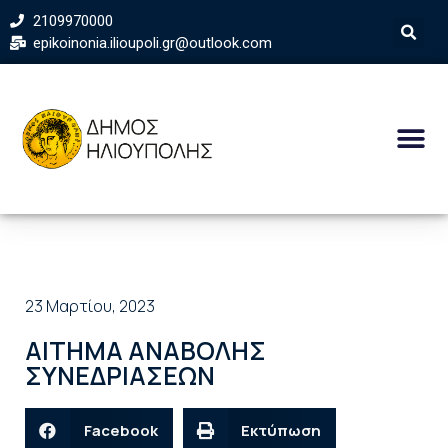
2109970000
epikoinonia.ilioupoli.gr@outlook.com
23 Μαρτίου, 2023
ΑΙΤΗΜΑ ΑΝΑΒΟΛΗΣ
ΣΥΝΕΔΡΙΑΣΕΩΝ
Facebook
Εκτύπωση