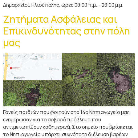
Δημαρχείου Ηλιούπολης, ώρες 08:00 π.μ. – 20:00 μ.μ.
Ζητήματα Ασφάλειας και
Επικινδυνότητας στην πόλη
μας
Γονείς παιδιών που φοιτούν στο 14ο Νηπιαγωγείο μας
ενημέρωσαν για το σοβαρό πρόβλημα που
αντιμετωπίζουν καθημερινά. Στο σημείο που βρίσκεται
το Νηπιαγωγείο υπάρχει συχνότατη διέλευση βαρέων