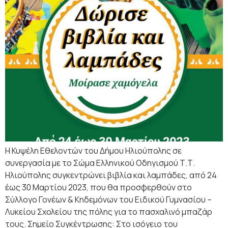
Η Κυψέλη Εθελοντών του Δήμου Ηλιούπολης σε
συνεργασία με το Σώμα Ελληνικού Οδηγισμού Τ.Τ.
Ηλιούπολης συγκεντρώνει βιβλία και λαμπάδες, από 24
έως 30 Μαρτίου 2023, που θα προσφερθούν στο
Σύλλογο Γονέων & Κηδεμόνων του Ειδικού Γυμνασίου –
Λυκείου Σχολείου της πόλης για το πασχαλινό μπαζάρ
τους. Σημείο Συγκέντρωσης: Στο ισόγειο του