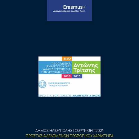
ΔΗΜΟΣ ΗΛΙΟΥΠΟΛΗΣ | COPYRIGHT 2024
ΠΡΟΣΤΑΣΙΑ ΔΕΔΟΜΕΝΩΝ ΠΡΟΣΩΠΙΚΟΥ ΧΑΡΑΚΤΗΡΑ