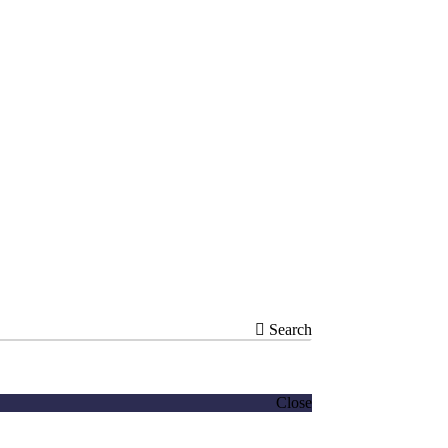
Search
Close