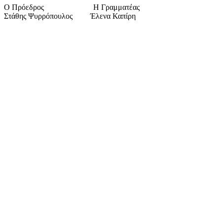
Ο Πρόεδρος Η Γραμματέας
Στάθης Ψυρρόπουλος Έλενα Καπίρη