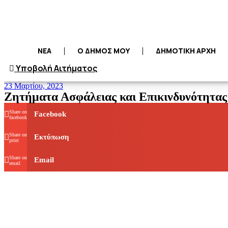
ΝΕΑ
Ο ΔΗΜΟΣ ΜΟΥ
ΔΗΜΟΤΙΚΗ ΑΡΧΗ
Υποβολή Αιτήματος
23 Μαρτίου, 2023
Ζητήματα Ασφάλειας και Επικινδυνότητας
Share on
Facebook
facebook
Share on
Εκτύπωση
print
Share on
Email
email