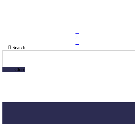
2109970000
epikoinonia.ilioupoli.gr@outlook.com
Σοφ. Βενιζέλου 114 & Πρωτόπαπα, Ηλιούπολη
Search
Close
2109970000
epikoinonia.ilioupoli.gr@outlook.com
Σοφ. Βενιζέλου 114 & Πρωτόπαπα, Ηλιούπολη
2109970000
epikoinonia.ilioupoli.gr@outlook.com