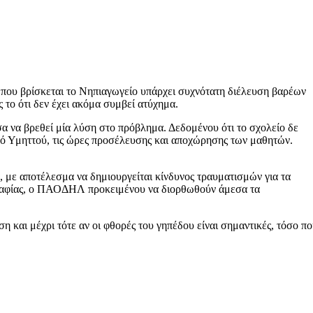
 που βρίσκεται το Νηπιαγωγείο υπάρχει συχνότατη διέλευση βαρέων
 το ότι δεν έχει ακόμα συμβεί ατύχημα.
α να βρεθεί μία λύση στο πρόβλημα. Δεδομένου ότι το σχολείο δε
οδό Υμηττού, τις ώρες προσέλευσης και αποχώρησης των μαθητών.
 με αποτέλεσμα να δημιουργείται κίνδυνος τραυματισμών για τα
λογραφίας, ο ΠΑΟΔΗΛ προκειμένου να διορθωθούν άμεσα τα
αι μέχρι τότε αν οι φθορές του γηπέδου είναι σημαντικές, τόσο πο